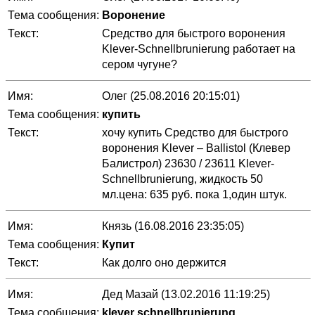
Тема сообщения:
Воронение
Текст:
Средство для быстрого воронения
Klever-Schnellbrunierung работает на
сером чугуне?
Имя:
Олег (25.08.2016 20:15:01)
Тема сообщения:
купить
Текст:
хочу купить Средство для быстрого
воронения Klever – Ballistol (Клевер
Балистрол) 23630 / 23611 Klever-
Schnellbrunierung, жидкость 50
мл.цена: 635 руб. пока 1,один штук.
Имя:
Князь (16.08.2016 23:35:05)
Тема сообщения:
Купит
Текст:
Как долго оно держится
Имя:
Дед Мазай (13.02.2016 11:19:25)
Тема сообщения:
klever schnellbrunierung