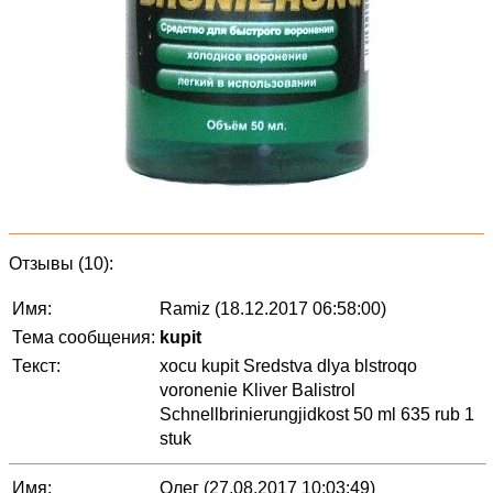
Отзывы (10):
Имя:
Ramiz (18.12.2017 06:58:00)
Тема сообщения:
kupit
Текст:
xocu kupit Sredstva dlya blstroqo
voronenie Kliver Balistrol
Schnellbrinierungjidkost 50 ml 635 rub 1
stuk
Имя:
Олег (27.08.2017 10:03:49)