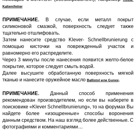
Kaltentfetter
ПРИМЕЧАНИЕ.
В случае, если металл покрыт
силиконовой смазкой, поверхность следует также
тщательно отшлифовать.
Затем нанесите средство Klever- Schnellbrunierung с
помощью кисточки на поврежденный участок и
равномерно его распределите.
Через 3 минуты после нанесения появится желто-белое
покрытие, которое следует смыть водой.
Далее высушите обработанную поверхность мягкой
тканью и нанесите оружейное масло
.
Ballistol или Gunex
ПРИМЕЧАНИЕ.
Данный способ применения
рекомендован производителем, но если вы наберете в
поисковике «Klever Schnellbrunierung», то на форумах Вы
найдете более «изощренные» способы воронения
данным средством. На наш взгляд более действенные. С
фотографиями и комментариями…