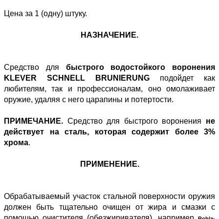
Цена за 1 (одну) штуку.
НАЗНАЧЕНИЕ.
Средство для
быстрого водостойкого воронения
KLEVER SCHNELL BRUNIERUNG
подойдет как
любителям, так и профессионалам, оно омолаживает
оружие, удаляя с него царапины и потертости.
ПРИМЕЧАНИЕ.
Средство для быстрого воронения
не
действует на сталь, которая содержит более 3%
хрома
.
ПРИМЕНЕНИЕ.
Обрабатываемый участок стальной поверхности оружия
должен быть тщательно очищен от жира и смазки с
помощью очистителя (обезжиривателя), например
Robla-