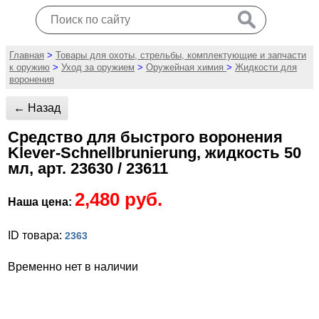
Главная
>
Товары для охоты, стрельбы, комплектующие и запчасти
к оружию
>
Уход за оружием
>
Оружейная химия
>
Жидкости для
воронения
← Назад
Средство для быстрого воронения
Klever-Schnellbrunierung, жидкость 50
мл, арт. 23630 / 23611
2,480 руб.
Наша цена:
ID товара:
2363
Временно нет в наличии