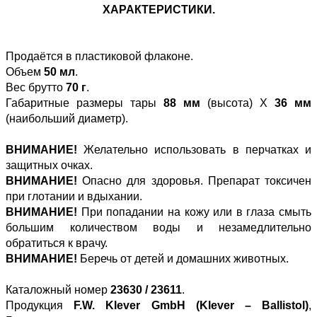
ХАРАКТЕРИСТИКИ.
Продаётся в пластиковой флаконе.
Объем
50 мл
.
Вес брутто
70 г
.
Габаритные размеры тары
88 мм
(высота) Х
36 мм
(наибольший диаметр).
ВНИМАНИЕ!
Желательно использовать в перчатках и
защитных очках.
ВНИМАНИЕ!
Опасно для здоровья. Препарат токсичен
при глотании и вдыхании.
ВНИМАНИЕ!
При попадании на кожу или в глаза смыть
большим количеством воды и незамедлительно
обратиться к врачу.
ВНИМАНИЕ!
Беречь от детей и домашних животных.
Каталожный номер
23630 / 23611
.
Продукция
F.W. Klever GmbH (Klever – Ballistol)
,