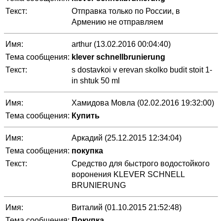
Текст:
Отправка только по России, в
Армению не отправляем
Имя:
arthur (13.02.2016 00:04:40)
Тема сообщения:
klever schnellbrunierung
Текст:
s dostavkoi v erevan skolko budit stoit 1-
in shtuk 50 ml
Имя:
Хамидова Мовла (02.02.2016 19:32:00)
Тема сообщения:
Купить
Имя:
Аркадий (25.12.2015 12:34:04)
Тема сообщения:
покупка
Текст:
Средство для быстрого водостойкого
воронения KLEVER SCHNELL
BRUNIERUNG
Имя:
Виталий (01.10.2015 21:52:48)
Тема сообщения:
Покупка