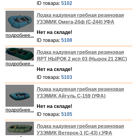
ID товара:
5102
Лодка надувная гребная резиновая
УЗЭМИК Омега-2бф (С-244) УФА
Нет на складе!
подробнее...
ID товара:
5108
Лодка надувная гребная резиновая
ЯРТ НЫРОК 2 исп 03 (Нырок 21 2ЖС)
подробнее...
Нет на складе!
ID товара:
5103
Лодка надувная гребная резиновая
УЗЭМИК Айгуль С-159 (УФА)
Нет на складе!
подробнее...
ID товара:
5105
Лодка надувная гребная резиновая
УЗЭМИК Ветерок-1 (С-43) г.УФА