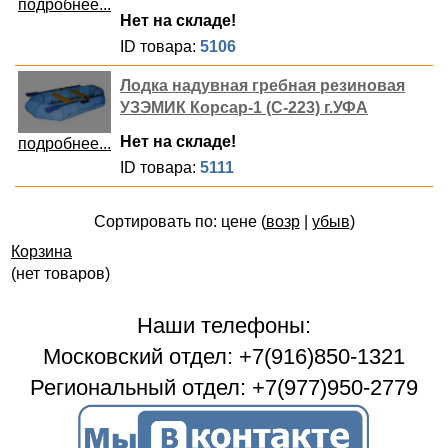
подробнее...
Нет на складе!
ID товара:
5106
Лодка надувная гребная резиновая
УЗЭМИК Корсар-1 (С-223) г.УФА
Нет на складе!
подробнее...
ID товара:
5111
Сортировать по: цене (
возр
|
убыв
)
Корзина
(нет товаров)
Наши телефоны:
Московский отдел: +7(916)850-1321
Региональный отдел: +7(977)950-2779