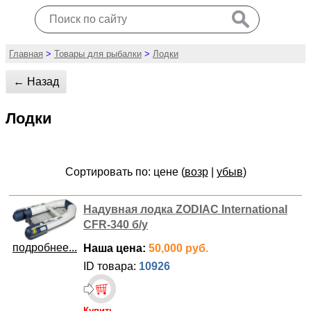
Главная
>
Товары для рыбалки
>
Лодки
← Назад
Лодки
Сортировать по: цене (
возр
|
убыв
)
Надувная лодка ZODIAC International
CFR-340 б/у
подробнее...
Наша цена:
50,000 руб.
ID товара:
10926
Купить