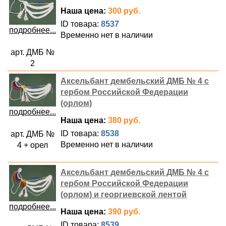
Наша цена:
300 руб.
ID товара:
8537
подробнее...
Временно нет в наличии
арт. ДМБ №
2
Аксельбант дембельский ДМБ № 4 с
гербом Российской Федерации
(орлом)
подробнее...
Наша цена:
380 руб.
ID товара:
8538
арт. ДМБ №
Временно нет в наличии
4 + орел
Аксельбант дембельский ДМБ № 4 с
гербом Российской Федерации
(орлом) и георгиевской лентой
подробнее...
Наша цена:
390 руб.
ID товара:
8539