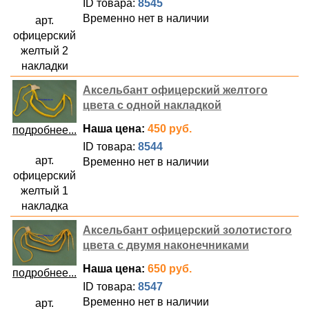
ID товара:
8545
Временно нет в наличии
арт.
офицерский
желтый 2
накладки
Аксельбант офицерский желтого
цвета с одной накладкой
Наша цена:
450 руб.
подробнее...
ID товара:
8544
арт.
Временно нет в наличии
офицерский
желтый 1
накладка
Аксельбант офицерский золотистого
цвета с двумя наконечниками
Наша цена:
650 руб.
подробнее...
ID товара:
8547
Временно нет в наличии
арт.