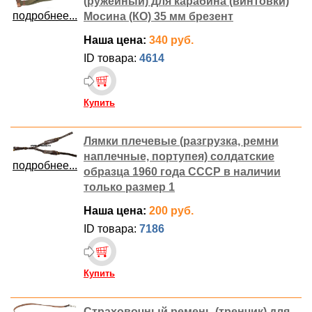
(ружейный) для карабина (винтовки)
подробнее...
Мосина (КО) 35 мм брезент
Наша цена:
340 руб.
ID товара:
4614
Купить
Лямки плечевые (разгрузка, ремни
наплечные, портупея) солдатские
подробнее...
образца 1960 года СССР в наличии
только размер 1
Наша цена:
200 руб.
ID товара:
7186
Купить
Страховочный ремень (тренчик) для