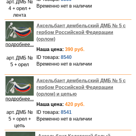
арт. ДМБ №
Временно нет в наличии
4 + орел +
лента
Аксельбант дембельский ДМБ № 5 с
гербом Российской Федерации
(орлом)
подробнее...
Наша цена:
390 руб.
ID товара:
8540
арт. ДМБ №
Временно нет в наличии
5 + орел
Аксельбант дембельский ДМБ № 5 с
гербом Российской Федерации
(орлом) и цепью
подробнее...
Наша цена:
420 руб.
арт. ДМБ №
ID товара:
8541
5 + орел +
Временно нет в наличии
цепь