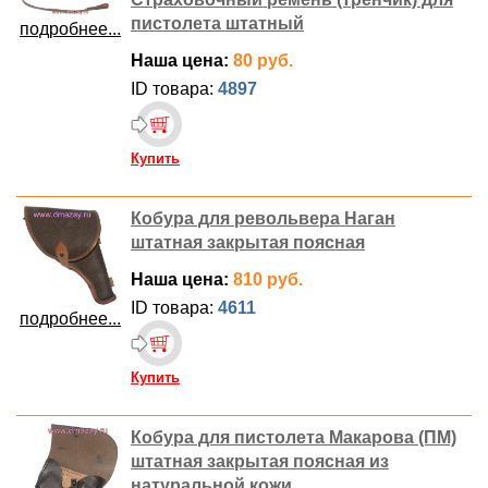
пистолета штатный
подробнее...
Наша цена:
80 руб.
ID товара:
4897
Купить
Кобура для револьвера Наган
штатная закрытая поясная
Наша цена:
810 руб.
ID товара:
4611
подробнее...
Купить
Кобура для пистолета Макарова (ПМ)
штатная закрытая поясная из
натуральной кожи