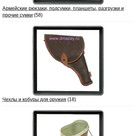
Армейские рюкзаки, подсумки, планшеты, разгрузки и
прочие сумки
(58)
Чехлы и кобуры для оружия
(18)