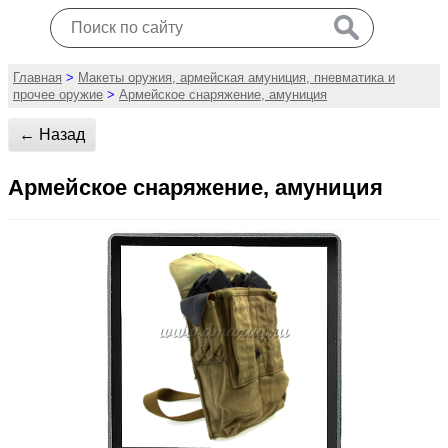
Главная
>
Макеты оружия, армейская амуниция, пневматика и
прочее оружие
>
Армейское снаряжение, амуниция
← Назад
Армейское снаряжение, амуниция