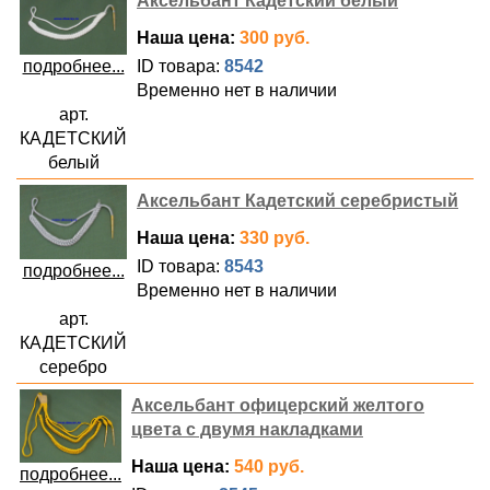
Аксельбант Кадетский белый
Наша цена:
300 руб.
ID товара:
8542
подробнее...
Временно нет в наличии
арт.
КАДЕТСКИЙ
белый
Аксельбант Кадетский серебристый
Наша цена:
330 руб.
ID товара:
8543
подробнее...
Временно нет в наличии
арт.
КАДЕТСКИЙ
серебро
Аксельбант офицерский желтого
цвета с двумя накладками
Наша цена:
540 руб.
подробнее...