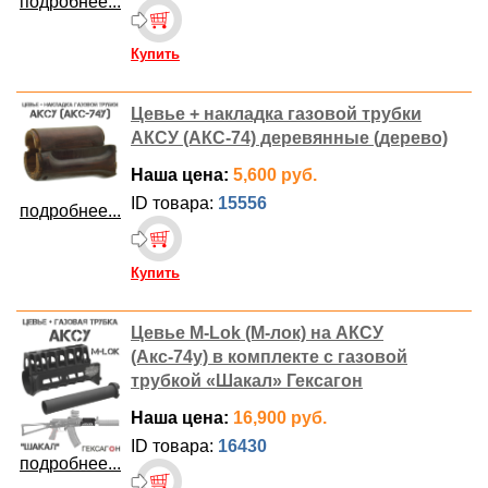
подробнее...
Купить
Цевье + накладка газовой трубки
АКСУ (АКС-74) деревянные (дерево)
Наша цена:
5,600 руб.
ID товара:
15556
подробнее...
Купить
Цевье M-Lok (М-лок) на АКСУ
(Акс-74у) в комплекте с газовой
трубкой «Шакал» Гексагон
Наша цена:
16,900 руб.
ID товара:
16430
подробнее...