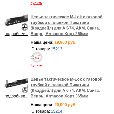
Купить
Цевье тактическое M-Lok с газовой
трубкой с планкой Пикатини
(Квадрейл) для АК-74, АКМ, Сайга,
подробнее...
Вепрь, Armacon Хорт 265мм
Наша цена:
19,900 руб.
ID товара:
15213
Купить
Цевье тактическое M-Lok с газовой
трубкой с планкой Пикатини
(Квадрейл) для АК-74, АКМ, Сайга,
подробнее...
Вепрь, Armacon Хорт 365мм
Наша цена:
20,900 руб.
ID товара:
15214