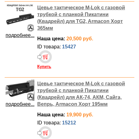
Цевье тактическое M-Lok с газовой
трубкой с планкой Пикатини
(Квадрейл) для TG2, Armacon Хорт
365мм
подробнее...
Наша цена:
20,500 руб.
ID товара:
15427
Купить
Цевье тактическое M-Lok с газовой
трубкой с планкой Пикатини
(Квадрейл) для АК-74, АКМ, Сайга,
подробнее...
Вепрь, Armacon Хорт 195мм
Наша цена:
19,900 руб.
ID товара:
15212