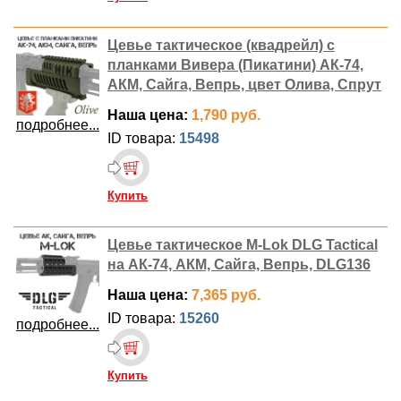
Цевье тактическое (квадрейл) с
планками Вивера (Пикатини) АК-74,
АКМ, Сайга, Вепрь, цвет Олива, Спрут
Наша цена:
1,790 руб.
подробнее...
ID товара:
15498
Купить
Цевье тактическое M-Lok DLG Tactical
на АК-74, АКМ, Сайга, Вепрь, DLG136
Наша цена:
7,365 руб.
ID товара:
15260
подробнее...
Купить