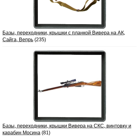
Базы, переходники, крышки с планкой Вивера на АК,
Сайга, Вепрь
(235)
Базы, переходники, крышки Вивера на СКС, винтовку и
карабин Мосина
(81)