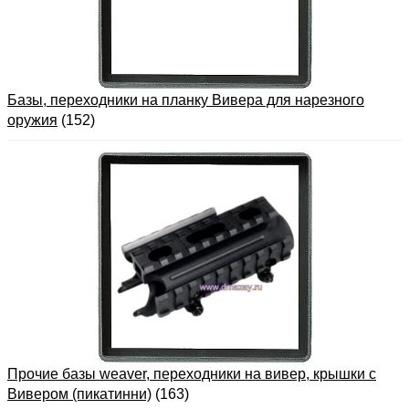
Базы, переходники на планку Вивера для нарезного
оружия
(152)
Прочие базы weaver, переходники на вивер, крышки с
Вивером (пикатинни)
(163)