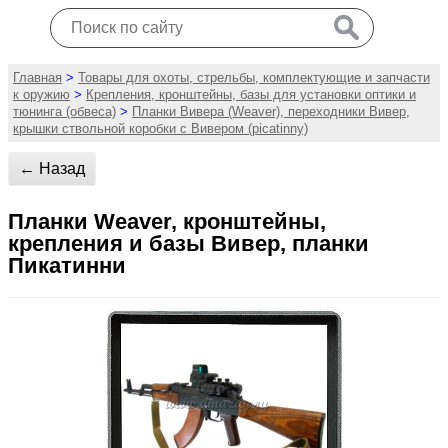
Главная
>
Товары для охоты, стрельбы, комплектующие и запчасти
к оружию
>
Крепления, кронштейны, базы для установки оптики и
тюнинга (обвеса)
>
Планки Вивера (Weaver), переходники Вивер,
крышки ствольной коробки с Вивером (picatinny)
← Назад
Планки Weaver, кронштейны,
крепления и базы Вивер, планки
Пикатинни