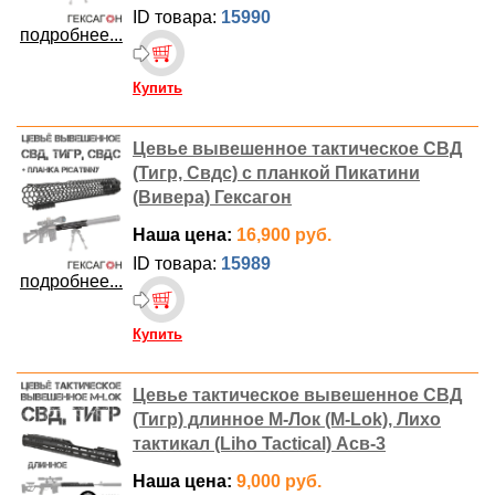
ID товара:
15990
подробнее...
Купить
Цевье вывешенное тактическое СВД
(Тигр, Свдс) с планкой Пикатини
(Вивера) Гексагон
Наша цена:
16,900 руб.
ID товара:
15989
подробнее...
Купить
Цевье тактическое вывешенное СВД
(Тигр) длинное М-Лок (M-Lok), Лихо
тактикал (Liho Tactical) Асв-3
Наша цена:
9,000 руб.