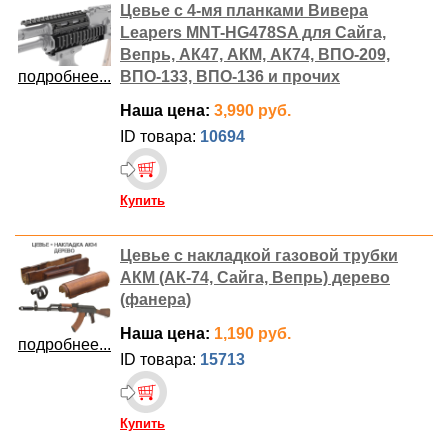
Цевье с 4-мя планками Вивера
Leapers MNT-HG478SA для Сайга,
Вепрь, АК47, АКМ, АК74, ВПО-209,
подробнее...
ВПО-133, ВПО-136 и прочих
Наша цена:
3,990 руб.
ID товара:
10694
Купить
Цевье с накладкой газовой трубки
АКМ (АК-74, Сайга, Вепрь) дерево
(фанера)
Наша цена:
1,190 руб.
подробнее...
ID товара:
15713
Купить