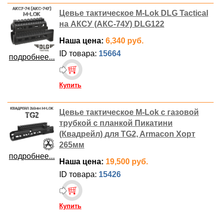
Цевье тактическое M-Lok DLG Tactical
на АКСУ (АКС-74У) DLG122
Наша цена:
6,340 руб.
ID товара:
15664
подробнее...
Купить
Цевье тактическое M-Lok с газовой
трубкой с планкой Пикатини
(Квадрейл) для TG2, Armacon Хорт
265мм
подробнее...
Наша цена:
19,500 руб.
ID товара:
15426
Купить