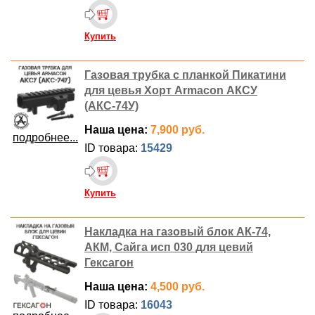
Купить
Газовая трубка с планкой Пикатини
для цевья Хорт Armacon АКСУ
(АКС-74У)
Наша цена:
7,900 руб.
подробнее...
ID товара:
15429
Купить
Накладка на газовый блок АК-74,
АКМ, Сайга исп 030 для цевий
Гексагон
Наша цена:
4,500 руб.
ID товара:
16043