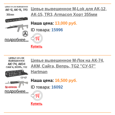
Цевье вывешенное M-Lok для АК-12,
АК-15, TR3, Armacon Хорт 355мм
Наша цена:
13,000 руб.
ID товара:
15996
подробнее...
Купить
Цевье вывешенное М-Лок на АК-74,
АКМ, Сайга, Вепрь, TG2 "СУ-57"
Hartman
Наша цена:
16,500 руб.
ID товара:
16092
подробнее...
Купить