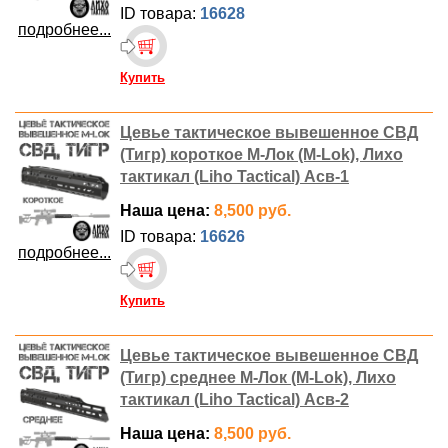
ID товара:
16628
подробнее...
Купить
Цевье тактическое вывешенное СВД
(Тигр) короткое М-Лок (M-Lok), Лихо
тактикал (Liho Tactical) Асв-1
Наша цена:
8,500 руб.
ID товара:
16626
подробнее...
Купить
Цевье тактическое вывешенное СВД
(Тигр) среднее М-Лок (M-Lok), Лихо
тактикал (Liho Tactical) Асв-2
Наша цена:
8,500 руб.