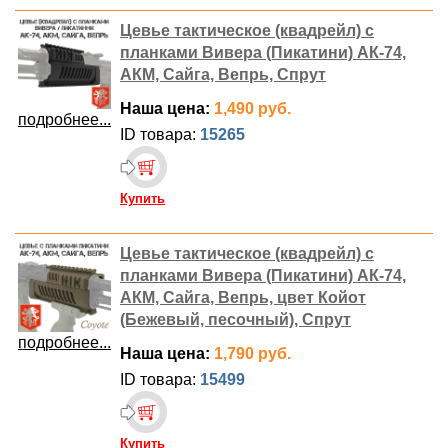
Цевье тактическое (квадрейл) с
планками Вивера (Пикатини) АК-74,
АКМ, Сайга, Вепрь, Спрут
Наша цена:
1,490 руб.
подробнее...
ID товара:
15265
Купить
Цевье тактическое (квадрейл) с
планками Вивера (Пикатини) АК-74,
АКМ, Сайга, Вепрь, цвет Койот
(Бежевый, песочный), Спрут
подробнее...
Наша цена:
1,790 руб.
ID товара:
15499
Купить