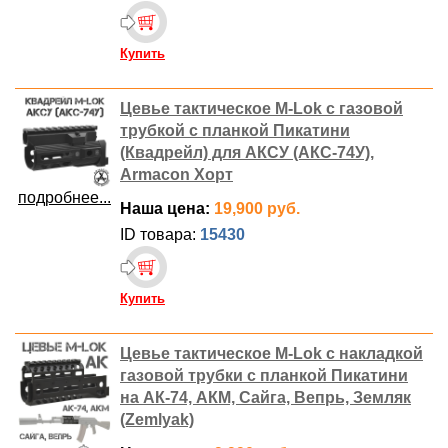
Купить
Цевье тактическое M-Lok с газовой
трубкой с планкой Пикатини
(Квадрейл) для АКСУ (АКС-74У),
Armacon Хорт
подробнее...
Наша цена:
19,900 руб.
ID товара:
15430
Купить
Цевье тактическое M-Lok с накладкой
газовой трубки с планкой Пикатини
на АК-74, АКМ, Сайга, Вепрь, Земляк
(Zemlyak)