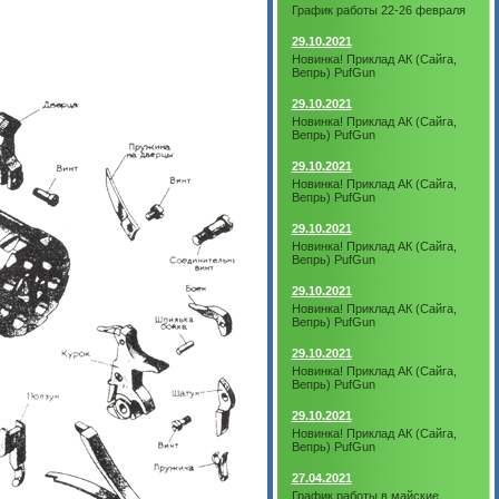
График работы 22-26 февраля
29.10.2021
Новинка! Приклад АК (Сайга,
Вепрь) PufGun
29.10.2021
Новинка! Приклад АК (Сайга,
Вепрь) PufGun
29.10.2021
Новинка! Приклад АК (Сайга,
Вепрь) PufGun
29.10.2021
Новинка! Приклад АК (Сайга,
Вепрь) PufGun
29.10.2021
Новинка! Приклад АК (Сайга,
Вепрь) PufGun
29.10.2021
Новинка! Приклад АК (Сайга,
Вепрь) PufGun
29.10.2021
Новинка! Приклад АК (Сайга,
Вепрь) PufGun
27.04.2021
График работы в майские