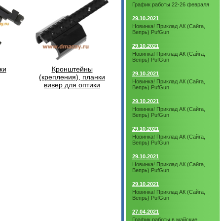
График работы 22-26 февраля
29.10.2021
Новинка! Приклад АК (Сайга,
Вепрь) PufGun
29.10.2021
Новинка! Приклад АК (Сайга,
Вепрь) PufGun
ки
Кронштейны
29.10.2021
(крепления), планки
Новинка! Приклад АК (Сайга,
вивер для оптики
Вепрь) PufGun
29.10.2021
Новинка! Приклад АК (Сайга,
Вепрь) PufGun
29.10.2021
Новинка! Приклад АК (Сайга,
Вепрь) PufGun
29.10.2021
Новинка! Приклад АК (Сайга,
Вепрь) PufGun
29.10.2021
Новинка! Приклад АК (Сайга,
Вепрь) PufGun
27.04.2021
График работы в майские