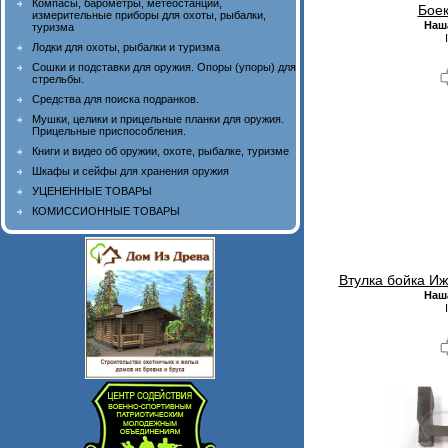
Компасы, барометры, метеостанции,
Бое
измерительные приборы для охоты, рыбалки,
Наш
туризма
Лодки для охоты, рыбалки и туризма
Сошки и подставки для оружия. Опоры (упоры) для
стрельбы.
Средства для поиска подранков.
Мушки, целики и прицельные планки для оружия.
Прицельные приспособления.
Книги и видео об оружии, охоте, рыбалке, туризме
Шкафы и сейфы для хранения оружия
УЦЕНЕННЫЕ ТОВАРЫ
КОМИССИОННЫЕ ТОВАРЫ
Втулка бойка Иж
Наш