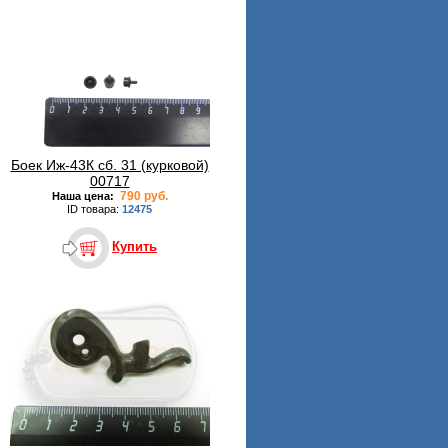
Боек Иж-43К сб. 31 (курковой)
00717
790 руб.
Наша цена:
ID товара:
12475
Купить