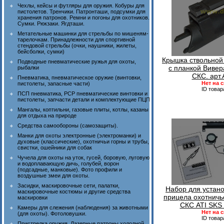
Чехлы, кейсы и футляры для оружия. Кобуры для
пистолетов. Тренчики. Патронташи, подсумки для
хранения патронов. Ремни и погоны для охотников.
Сумки. Рюкзаки. Ягдташи.
Метательные машинки для стрельбы по мишеням-
тарелочкам. Принадлежности для спортивной
стендовой стрельбы (очки, наушники, жилеты,
бейсболки, сумки)
Крышка ствольной
Подводные пневматические ружья для охоты,
с планкой Вивер
рыбалки
СКС. арт
Пневматика, пневматическое оружие (винтовки,
Нет на 
пистолеты, запасные части)
ID товар
ПСП пневматика, PCP пневматические винтовки и
пистолеты, запчасти детали и комплектующие ПЦП
Мангалы, коптильни, газовые плиты, котлы, казаны
для отдыха на природе
Средства самообороны (самозащиты).
Манки для охоты электронные (электроманки) и
духовые (классические), охотничьи горны и трубы,
свистки, ошейники для собак
Чучела для охоты на уток, гусей, боровую, луговую
и водоплавающую дичь, голубей, ворон
(подсадные, манковые). Фото профили и
воздушные змеи для охоты.
Засидки, маскировочные сети, палатки,
Набор для устано
маскировочные костюмы и другие средства
прицела охотничь
маскировки
СКС ATI SKS 
Камеры для слежения (наблюдения) за животными
Нет на 
(для охоты). Фотоловушки.
ID товар
Пристрелка оружия. Лазерные патроны холодной