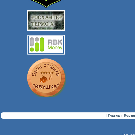
[
Главная
|
Корзи