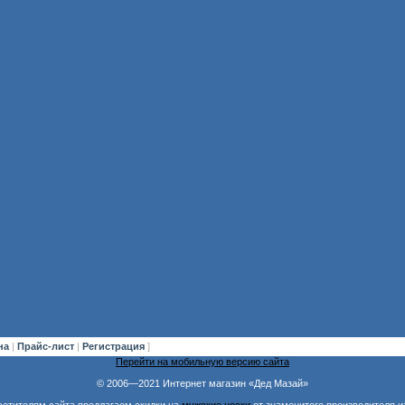
на
|
Прайс-лист
|
Регистрация
]
Перейти на мобильную версию сайта
© 2006—2021 Интернет магазин «Дед Мазай»