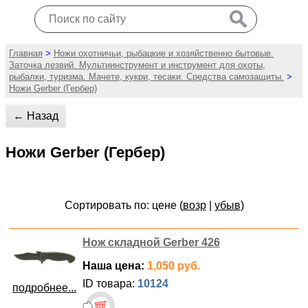
Главная
>
Ножи охотничьи, рыбацкие и хозяйственно бытовые.
Заточка лезвий. Мультиинструмент и инструмент для охоты,
рыбалки, туризма. Мачете, кукри, тесаки. Средства самозащиты.
>
Ножи Gerber (Гербер)
← Назад
Ножи Gerber (Гербер)
Сортировать по: цене (
возр
|
убыв
)
Нож складной Gerber 426
Наша цена:
1,050 руб.
ID товара:
10124
подробнее...