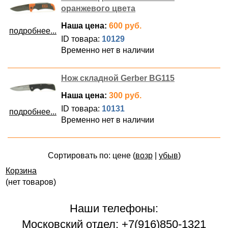
оранжевого цвета
Наша цена:
600 руб.
подробнее...
ID товара:
10129
Временно нет в наличии
Нож складной Gerber BG115
Наша цена:
300 руб.
ID товара:
10131
подробнее...
Временно нет в наличии
Сортировать по: цене (
возр
|
убыв
)
Корзина
(нет товаров)
Наши телефоны:
Московский отдел: +7(916)850-1321