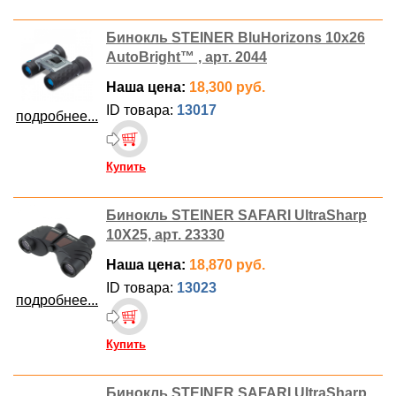
Бинокль STEINER BluHorizons 10x26
AutoBright™ , арт. 2044
Наша цена:
18,300 руб.
ID товара:
13017
подробнее...
Купить
Бинокль STEINER SAFARI UltraSharp
10X25, арт. 23330
Наша цена:
18,870 руб.
ID товара:
13023
подробнее...
Купить
Бинокль STEINER SAFARI UltraSharp