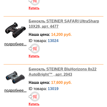
Купить
Бинокль STEINER SAFARI UltraSharp
10X26, арт. 4477
Наша цена:
14,200 руб.
ID товара:
13024
подробнее...
Купить
Бинокль STEINER BluHorizons 8x22
AutoBright™ , арт. 2043
Наша цена:
17,600 руб.
ID товара:
13019
подробнее...
Купить