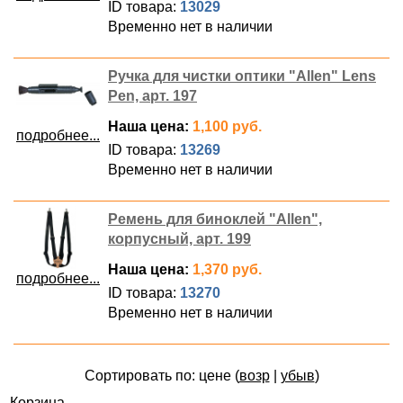
ID товара:
13029
Временно нет в наличии
Ручка для чистки оптики "Allen" Lens
Pen, арт. 197
Наша цена:
1,100 руб.
подробнее...
ID товара:
13269
Временно нет в наличии
Ремень для биноклей "Allen",
корпусный, арт. 199
Наша цена:
1,370 руб.
подробнее...
ID товара:
13270
Временно нет в наличии
Сортировать по: цене (
возр
|
убыв
)
Корзина