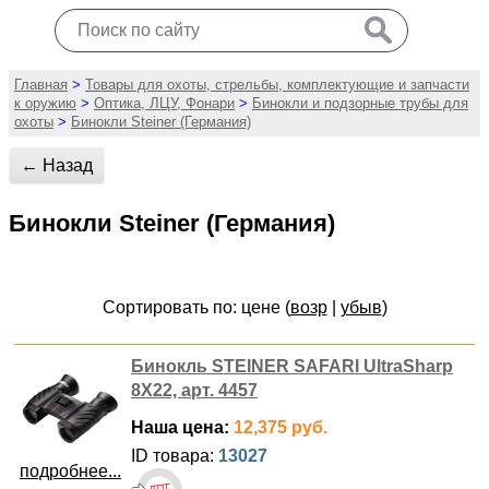
Главная
>
Товары для охоты, стрельбы, комплектующие и запчасти
к оружию
>
Оптика, ЛЦУ, Фонари
>
Бинокли и подзорные трубы для
охоты
>
Бинокли Steiner (Германия)
← Назад
Бинокли Steiner (Германия)
Сортировать по: цене (
возр
|
убыв
)
Бинокль STEINER SAFARI UltraSharp
8X22, арт. 4457
Наша цена:
12,375 руб.
ID товара:
13027
подробнее...