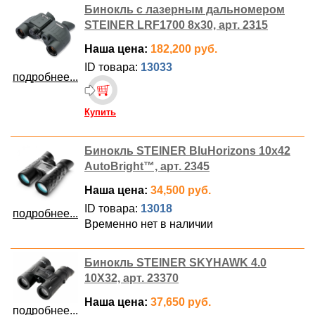
Бинокль с лазерным дальномером
STEINER LRF1700 8x30, арт. 2315
Наша цена:
182,200 руб.
ID товара:
13033
подробнее...
Купить
Бинокль STEINER BluHorizons 10x42
AutoBright™, арт. 2345
Наша цена:
34,500 руб.
ID товара:
13018
подробнее...
Временно нет в наличии
Бинокль STEINER SKYHAWK 4.0
10X32, арт. 23370
Наша цена:
37,650 руб.
подробнее...