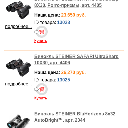
8X30, Porro-призмы, арт. 4405
Наша цена:
23,650 руб.
ID товара:
13028
подробнее...
Купить
Бинокль STEINER SAFARI UltraSharp
10X30, арт. 4406
Наша цена:
26,270 руб.
ID товара:
13025
подробнее...
Купить
Бинокль STEINER BluHorizons 8x32
AutoBright™, арт. 2344