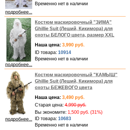
Временно нет в наличии
подробнее...
Костюм маскировочный "ЗИМА"
Ghillie Suit (Леший, Кикимора) для
охоты БЕЛОГО цвета, размер XXL
Наша цена:
3,990 руб.
ID товара:
10914
Временно нет в наличии
подробнее...
Костюм маскировочный "КАМЫШ"
Ghillie Suit (Леший, Кикимора) для
охоты БЕЖЕВОГО цвета
Наша цена:
3,490 руб.
Старая цена:
4,990 руб.
Вы экономите:
1,500 руб. (31%)
ID товара:
10683
подробнее...
Временно нет в наличии