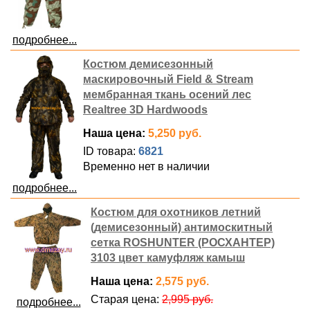
подробнее...
Костюм демисезонный
маскировочный Field & Stream
мембранная ткань осений лес
Realtree 3D Hardwoods
Наша цена:
5,250 руб.
ID товара:
6821
Временно нет в наличии
подробнее...
Костюм для охотников летний
(демисезонный) антимоскитный
сетка ROSHUNTER (РОСХАНТЕР)
3103 цвет камуфляж камыш
Наша цена:
2,575 руб.
Старая цена:
2,995 руб.
подробнее...