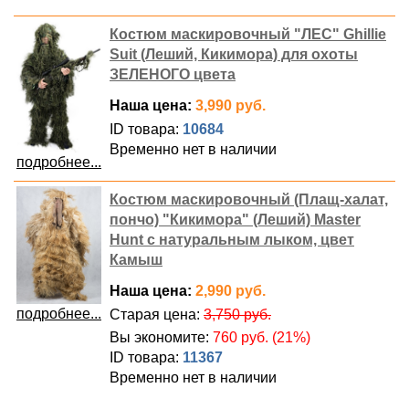
Костюм маскировочный "ЛЕС" Ghillie
Suit (Леший, Кикимора) для охоты
ЗЕЛЕНОГО цвета
Наша цена:
3,990 руб.
ID товара:
10684
Временно нет в наличии
подробнее...
Костюм маскировочный (Плащ-халат,
пончо) "Кикимора" (Леший) Master
Hunt с натуральным лыком, цвет
Камыш
Наша цена:
2,990 руб.
подробнее...
Старая цена:
3,750 руб.
Вы экономите:
760 руб. (21%)
ID товара:
11367
Временно нет в наличии