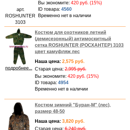
Вы экономите:
420 руб. (15%)
ID товара:
4560
арт.
Временно нет в наличии
ROSHUNTER
3103
Костюм для охотников летний
(демисезонный) антимоскитный
сетка ROSHUNTER (РОСХАНТЕР) 3103
цвет камуфляж лес
Наша цена:
2,575 руб.
подробнее...
Старая цена:
2,995 руб.
Вы экономите:
420 руб. (15%)
ID товара:
4954
Временно нет в наличии
Костюм зимний "Буран-М" (лес),
размер 48-50
Наша цена:
3,820 руб.
Старая цена:
6,240 руб.