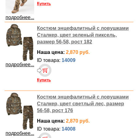
Купить
подробнее...
Костюм энцефалитный с ловушками
Сталкер, цвет зеленый пиксель,
размер 56-58, рост 182
Наша цена:
2,870 руб.
ID товара:
14009
подробнее...
Купить
Костюм энцефалитный с ловушками
Сталкер, цвет светлый лес, размер
56-58, рост 176
Наша цена:
2,870 руб.
ID товара:
14008
подробнее...