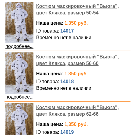
Костюм маскировочный "Вьюга",
цвет Клякса, размер 50-54
Наша цена:
1,350 руб.
ID товара:
14017
Временно нет в наличии
подробнее...
Костюм маскировочный "Вьюга",
цвет Клякса, размер 56-60
Наша цена:
1,350 руб.
ID товара:
14018
Временно нет в наличии
подробнее...
Костюм маскировочный "Вьюга",
цвет Клякса, размер 62-66
Наша цена:
1,350 руб.
ID товара:
14019