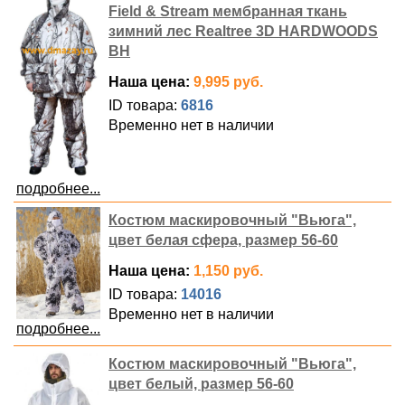
Field & Stream мембранная ткань
зимний лес Realtree 3D HARDWOODS
BH
Наша цена:
9,995 руб.
ID товара:
6816
Временно нет в наличии
подробнее...
Костюм маскировочный "Вьюга",
цвет белая сфера, размер 56-60
Наша цена:
1,150 руб.
ID товара:
14016
Временно нет в наличии
подробнее...
Костюм маскировочный "Вьюга",
цвет белый, размер 56-60