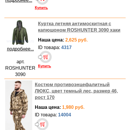
подробнее...
Купить
Куртка летняя антимоскитная с
капюшоном ROSHUNTER 3090 хаки
Наша цена:
2,625 руб.
ID товара:
4317
подробнее...
арт.
Купить
ROSHUNTER
3090
Костюм противоэнцефалитный
ЛЮКС, цвет темный лес, размер 46,
рост 170
Наша цена:
1,980 руб.
ID товара:
14004