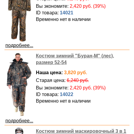
Вы экономите:
2,420 руб. (39%)
ID товара:
14021
Временно нет в наличии
подробнее...
Костюм зимний "Буран-М" (лес),
размер 52-54
Наша цена:
3,820 руб.
Старая цена:
6,240 руб.
Вы экономите:
2,420 руб. (39%)
ID товара:
14022
Временно нет в наличии
подробнее...
Костюм зимний маскировочный 3 в 1