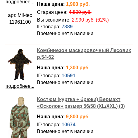
подробнее...
Наша цена:
1,900 руб.
Старая цена:
4,890 руб.
арт. Mil-tec
Вы экономите:
2,990 руб. (62%)
11961100
ID товара:
7389
Временно нет в наличии
Комбинезон маскировочный Лесовик
р.54-62
Наша цена:
1,300 руб.
ID товара:
10591
Временно нет в наличии
подробнее...
Костюм (куртка + брюки) Вермахт
«Осколок» размер 56/58 (XL/XXL) (3)
Наша цена:
9,800 руб.
ID товара:
10674
Временно нет в наличии