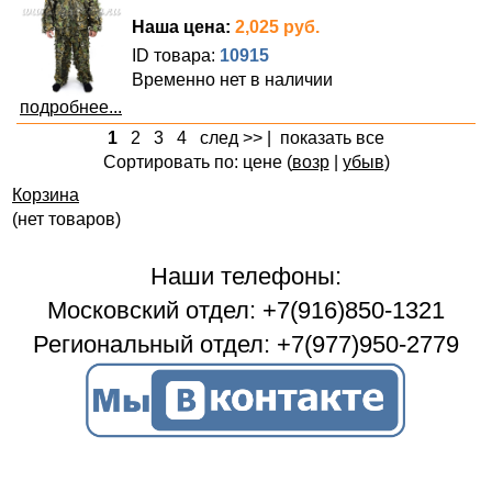
Наша цена:
2,025 руб.
ID товара:
10915
Временно нет в наличии
подробнее...
1
2
3
4
след >>
|
показать все
Сортировать по: цене (
возр
|
убыв
)
Корзина
(нет товаров)
Наши телефоны:
Московский отдел: +7(916)850-1321
Региональный отдел: +7(977)950-2779