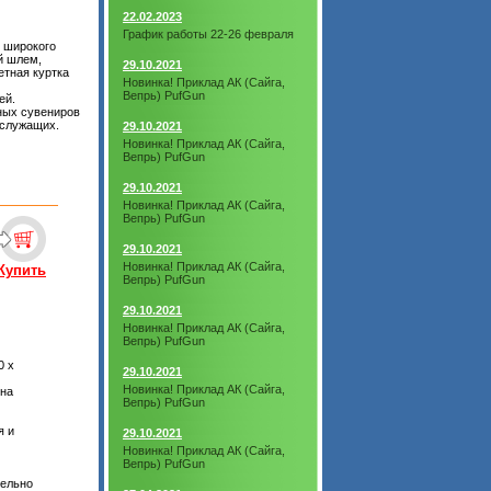
22.02.2023
График работы 22-26 февраля
м широкого
й шлем,
29.10.2021
етная куртка
Новинка! Приклад АК (Сайга,
Вепрь) PufGun
ей.
ных сувениров
ослужащих.
29.10.2021
Новинка! Приклад АК (Сайга,
Вепрь) PufGun
29.10.2021
Новинка! Приклад АК (Сайга,
Вепрь) PufGun
29.10.2021
Новинка! Приклад АК (Сайга,
Купить
Вепрь) PufGun
29.10.2021
Новинка! Приклад АК (Сайга,
Вепрь) PufGun
0 х
29.10.2021
Новинка! Приклад АК (Сайга,
 на
Вепрь) PufGun
я и
29.10.2021
Новинка! Приклад АК (Сайга,
Вепрь) PufGun
тельно