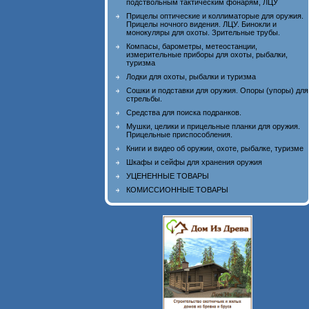
подствольным тактическим фонарям, ЛЦУ
Прицелы оптические и коллиматорые для оружия.
Прицелы ночного видения. ЛЦУ. Бинокли и
монокуляры для охоты. Зрительные трубы.
Компасы, барометры, метеостанции,
измерительные приборы для охоты, рыбалки,
туризма
Лодки для охоты, рыбалки и туризма
Сошки и подставки для оружия. Опоры (упоры) для
стрельбы.
Средства для поиска подранков.
Мушки, целики и прицельные планки для оружия.
Прицельные приспособления.
Книги и видео об оружии, охоте, рыбалке, туризме
Шкафы и сейфы для хранения оружия
УЦЕНЕННЫЕ ТОВАРЫ
КОМИССИОННЫЕ ТОВАРЫ