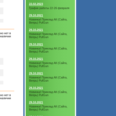
22.02.2023
График работы 22-26 февраля
29.10.2021
Новинка! Приклад АК (Сайга,
Вепрь) PufGun
29.10.2021
но нет в
Новинка! Приклад АК (Сайга,
наличии
Вепрь) PufGun
29.10.2021
Новинка! Приклад АК (Сайга,
Вепрь) PufGun
29.10.2021
Новинка! Приклад АК (Сайга,
Вепрь) PufGun
29.10.2021
Новинка! Приклад АК (Сайга,
Вепрь) PufGun
29.10.2021
Новинка! Приклад АК (Сайга,
но нет в
Вепрь) PufGun
наличии
29.10.2021
Новинка! Приклад АК (Сайга,
Вепрь) PufGun