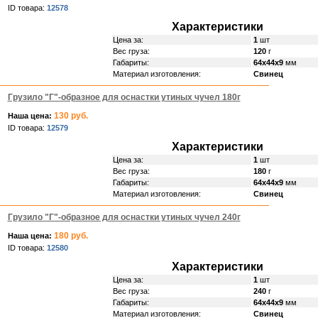
ID товара:
12578
Характеристики
Цена за:
1
шт
Вес груза:
120
г
Габариты:
64х44х9
мм
Материал изготовления:
Свинец
Грузило "Г"-образное для оснастки утиных чучел 180г
130 руб.
Наша цена:
ID товара:
12579
Характеристики
Цена за:
1
шт
Вес груза:
180
г
Габариты:
64х44х9
мм
Материал изготовления:
Свинец
Грузило "Г"-образное для оснастки утиных чучел 240г
180 руб.
Наша цена:
ID товара:
12580
Характеристики
Цена за:
1
шт
Вес груза:
240
г
Габариты:
64х44х9
мм
Материал изготовления:
Свинец