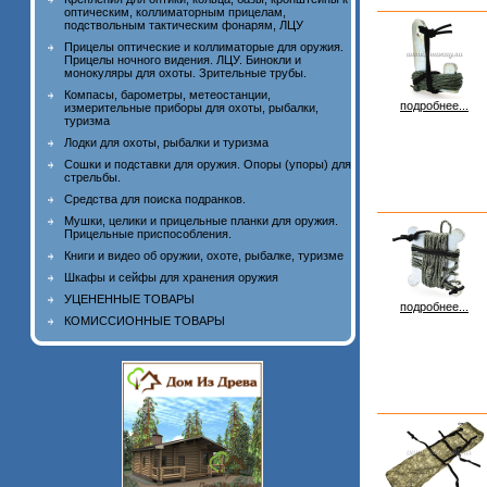
оптическим, коллиматорным прицелам,
подствольным тактическим фонарям, ЛЦУ
Прицелы оптические и коллиматорые для оружия.
Прицелы ночного видения. ЛЦУ. Бинокли и
монокуляры для охоты. Зрительные трубы.
Компасы, барометры, метеостанции,
подробнее...
измерительные приборы для охоты, рыбалки,
туризма
Лодки для охоты, рыбалки и туризма
Сошки и подставки для оружия. Опоры (упоры) для
стрельбы.
Средства для поиска подранков.
Мушки, целики и прицельные планки для оружия.
Прицельные приспособления.
Книги и видео об оружии, охоте, рыбалке, туризме
Шкафы и сейфы для хранения оружия
УЦЕНЕННЫЕ ТОВАРЫ
подробнее...
КОМИССИОННЫЕ ТОВАРЫ