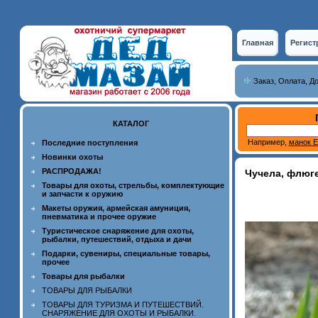
Главная
Регист
Заказ, Оплата, Д
КАТАЛОГ
Например,
манок Е
Последние поступления
Новинки охоты
РАСПРОДАЖА!
Чучела, флюге
Товары для охоты, стрельбы, комплектующие
и запчасти к оружию
Макеты оружия, армейская амуниция,
пневматика и прочее оружие
Туристическое снаряжение для охоты,
рыбалки, путешествий, отдыха и дачи
Подарки, сувениры, специальные товары,
прочее
Товары для рыбалки
ТОВАРЫ ДЛЯ РЫБАЛКИ
ТОВАРЫ ДЛЯ ТУРИЗМА И ПУТЕШЕСТВИЙ.
СНАРЯЖЕНИЕ ДЛЯ ОХОТЫ И РЫБАЛКИ.