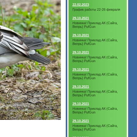
22.02.2023
График работы 22-26 февраля
29.10.2021
Новинка! Приклад АК (Сайга,
Вепрь) PufGun
29.10.2021
Новинка! Приклад АК (Сайга,
Вепрь) PufGun
29.10.2021
Новинка! Приклад АК (Сайга,
Вепрь) PufGun
29.10.2021
Новинка! Приклад АК (Сайга,
Вепрь) PufGun
29.10.2021
Новинка! Приклад АК (Сайга,
Вепрь) PufGun
29.10.2021
Новинка! Приклад АК (Сайга,
Вепрь) PufGun
29.10.2021
Новинка! Приклад АК (Сайга,
Вепрь) PufGun