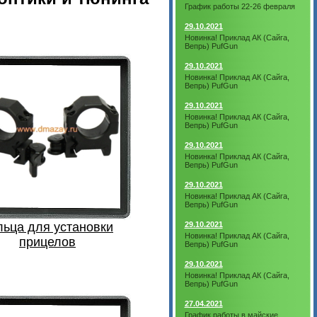
График работы 22-26 февраля
29.10.2021
Новинка! Приклад АК (Сайга,
Вепрь) PufGun
29.10.2021
Новинка! Приклад АК (Сайга,
Вепрь) PufGun
29.10.2021
Новинка! Приклад АК (Сайга,
Вепрь) PufGun
29.10.2021
Новинка! Приклад АК (Сайга,
Вепрь) PufGun
29.10.2021
Новинка! Приклад АК (Сайга,
Вепрь) PufGun
льца для установки
29.10.2021
Новинка! Приклад АК (Сайга,
прицелов
Вепрь) PufGun
29.10.2021
Новинка! Приклад АК (Сайга,
Вепрь) PufGun
27.04.2021
График работы в майские