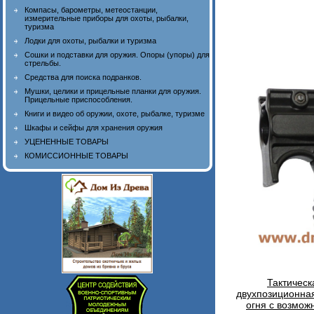
Компасы, барометры, метеостанции,
измерительные приборы для охоты, рыбалки,
туризма
Лодки для охоты, рыбалки и туризма
Сошки и подставки для оружия. Опоры (упоры) для
стрельбы.
Средства для поиска подранков.
Мушки, целики и прицельные планки для оружия.
Прицельные приспособления.
Книги и видео об оружии, охоте, рыбалке, туризме
Шкафы и сейфы для хранения оружия
УЦЕНЕННЫЕ ТОВАРЫ
КОМИССИОННЫЕ ТОВАРЫ
Тактическ
двухпозиционная
огня с возмож