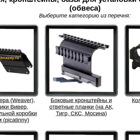
(обвеса)
Выберите категорию из перечня:
ера (Weaver),
Боковые кронштейны и
Ко
ики Вивер,
ответные планки (на АК,
льной коробки
Тигр, СКС, Мосина)
 (picatinny)