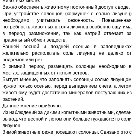
животных месте.
Важно обеспечить животному постоянный доступ к воде.
При устройстве солонцов (кормушек с солью лизунец)
необходимо учитывать сезонность. Повышенная
потребность животных в соли лизунец особенно ощутима
в период размножения, так как натрий отвечает за
правильный обмен веществ.
Ранней весной и поздней осенью в заповедниках
желательно располагать соль лизунец не далеко от
водоемов или рек.
В зимний период размещать солонцы необходимо в
местах, защищенных от лютых ветров.
Бытует мнение, что заполнять солонцы солью лизунцом
нужно только осенью, перед выпадением снега, а летом
животному будет достаточно минералов поступающих из
растений.
Данное мнение ошибочно.
Из наблюдений за дикими копытными животными, сделан
вывод, что весной и летом они больше нуждаются в соли
лизунец.
Зимой животные реже посещают солонцы. Связано это с