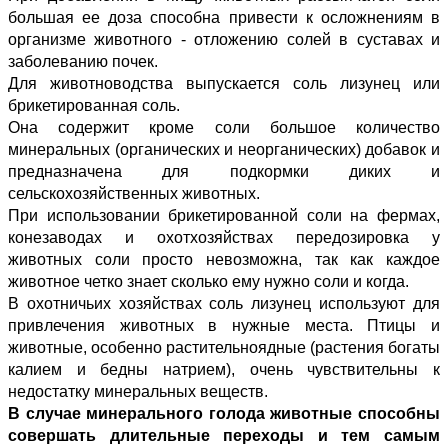
большая ее доза способна привести к осложнениям в
организме животного - отложению солей в суставах и
заболеванию почек.
Для животноводства выпускается соль лизунец или
брикетированная соль.
Она содержит кроме соли большое количество
минеральных (органических и неорганических) добавок и
предназначена для подкормки диких и
сельскохозяйственных животных.
При использовании брикетированной соли на фермах,
конезаводах и охотхозяйствах передозировка у
животных соли просто невозможна, так как каждое
животное четко знает сколько ему нужно соли и когда.
В охотничьих хозяйствах соль лизунец используют для
привлечения животных в нужные места. Птицы и
животные, особенно растительноядные (растения богаты
калием и бедны натрием), очень чувствительны к
недостатку минеральных веществ.
В случае минерального голода животные способны
совершать длительные переходы и тем самым