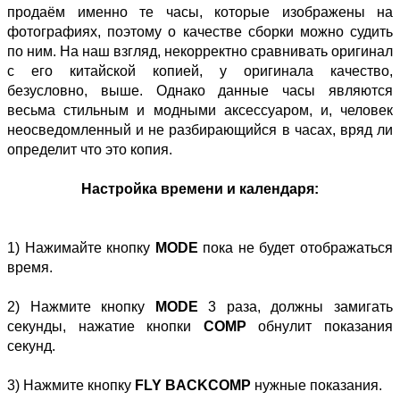
продаём именно те часы, которые изображены на
фотографиях, поэтому о качестве сборки можно судить
по ним. На наш взгляд, некорректно сравнивать оригинал
с его китайской копией, у оригинала качество,
безусловно, выше. Однако данные часы являются
весьма стильным и модными аксессуаром, и, человек
неосведомленный и не разбирающийся в часах, вряд ли
определит что это копия.
Настройка времени и календаря:
1) Нажимайте кнопку
MODE
пока не будет отображаться
время.
2) Нажмите кнопку
MODE
3 раза, должны замигать
секунды, нажатие кнопки
COMP
обнулит показания
секунд.
3) Нажмите кнопку
FLY BACKCOMP
нужные показания.