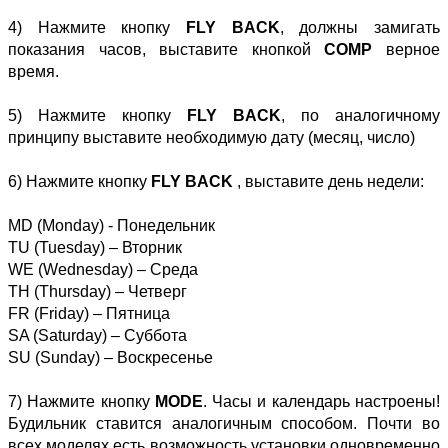
4) Нажмите кнопку
FLY BACK
, должны замигать
показания часов, выставите кнопкой
COMP
верное
время.
5) Нажмите кнопку
FLY BACK
, по аналогичному
принципу выставите необходимую дату (месяц, число)
6) Нажмите кнопку
FLY BACK
, выставите день недели:
MD (Monday) - Понедельник
TU (Tuesday) – Вторник
WE (Wednesday) – Среда
TH (Thursday) – Четверг
FR (Friday) – Пятница
SA (Saturday) – Суббота
SU (Sunday) – Воскресенье
7) Нажмите кнопку
MODE
. Часы и календарь настроены!
Будильник ставится аналогичным способом. Почти во
всех моделях есть возможность установки одновременно