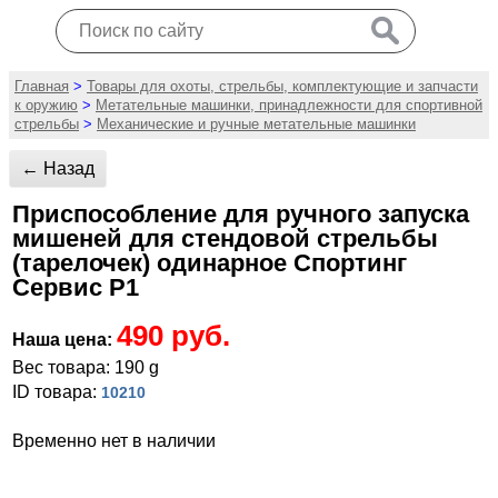
Главная
>
Товары для охоты, стрельбы, комплектующие и запчасти
к оружию
>
Метательные машинки, принадлежности для спортивной
стрельбы
>
Механические и ручные метательные машинки
← Назад
Приспособление для ручного запуска
мишеней для стендовой стрельбы
(тарелочек) одинарное Спортинг
Сервис Р1
490 руб.
Наша цена:
Вес товара: 190 g
ID товара:
10210
Временно нет в наличии