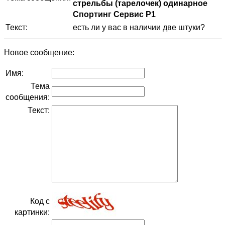
стрельбы (тарелочек) одинарное
Спортинг Сервис Р1
Текст:
есть ли у вас в наличии две штуки?
Новое сообщение:
Имя:
Тема
сообщения:
Текст:
Код с
картинки: