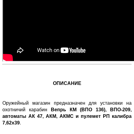
ОПИСАНИЕ
Оружейный магазин предназначен для установки на
охотничий карабин
Вепрь КМ (ВПО 136), ВПО-209,
автоматы АК 47, АКМ, АКМС и пулемет РП калибра
7,62х39
.