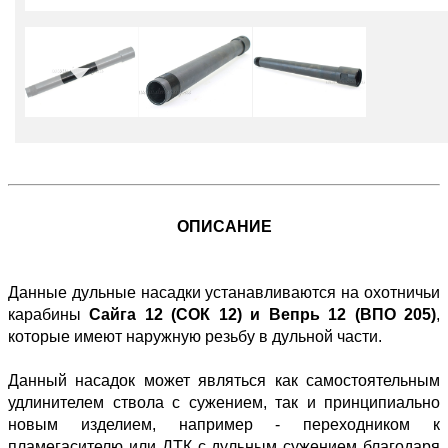
ОПИСАНИЕ
Данные дульные насадки устанавливаются на охотничьи
карабины
Сайга 12 (СОК 12) и Вепрь 12 (ВПО 205)
,
которые имеют наружную резьбу в дульной части.
Данный насадок может являться как самостоятельным
удлинителем ствола с сужением, так и принципиально
новым изделием, например - переходником к
пламегасителю или ДТК с дульным сужением благодаря