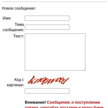
Новое сообщение:
Имя:
Тема
сообщения:
Текст:
Код с
картинки:
Внимание!
Сообщения, о поступлении
товара, способах доставки и просьбами