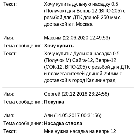
Текст:
Хочу купить дульную насадку 0.5
(Получок) для Вепрь 12 (ВПО-205) с
резьбой для ДТК длиной 250 мм с
доставкой в г. Москва
Имя:
Максим (22.06.2020 12:49:53)
Тема сообщения:
Хочу купить
Текст:
Хочу купить: Дульная насадка 0.5
(Получок М) Сайга-12, Вепрь-12
(СОК-12, ВПО-205) с резьбой для ДТК
и пламегасителей длиной 250мм с
доставкой в город Калининград.
Имя:
Сергей (20.12.2018 23:24:58)
Тема сообщения:
Покупка
Имя:
Али (14.05.2017 00:31:56)
Тема сообщения:
Насадка ствола
Текст:
Мне нужна насадка на вепрь 12