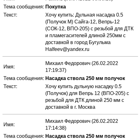
Тема сообщения:
Покупка
Текст:
Хочу купить: Дульная насадка 0.5
(Получок М) Сайга-12, Вепрь-12
(СОК-12, ВПО-205) с резьбой для ДТК
и пламегасителей длиной 250мм с
доставкой в город Бугульма
Halfeev@yandex.ru
Михаил Федорович (26.02.2022
Имя:
17:19:37)
Тема сообщения:
Насадка ствола 250 мм получок
Текст:
Хочу купить дульную насадку 0.5
(Получок) для Вепрь 12 (ВПО-205) с
резьбой для ДТК длиной 250 мм с
доставкой в г. Москва
Михаил Федорович (26.02.2022
Имя:
17:14:38)
Тема сообщения:
Насадка ствола 250 мм получок