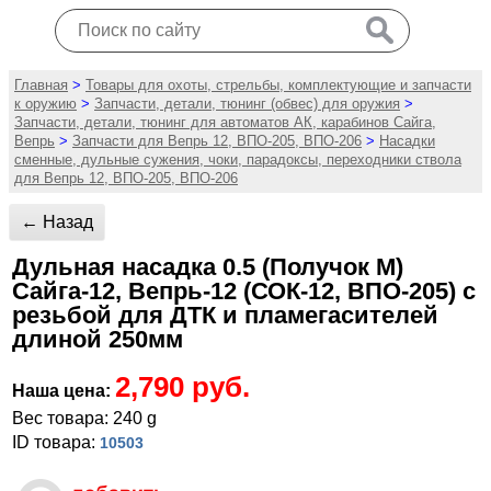
Главная
>
Товары для охоты, стрельбы, комплектующие и запчасти
к оружию
>
Запчасти, детали, тюнинг (обвес) для оружия
>
Запчасти, детали, тюнинг для автоматов АК, карабинов Сайга,
Вепрь
>
Запчасти для Вепрь 12, ВПО-205, ВПО-206
>
Насадки
сменные, дульные сужения, чоки, парадоксы, переходники ствола
для Вепрь 12, ВПО-205, ВПО-206
← Назад
Дульная насадка 0.5 (Получок М)
Сайга-12, Вепрь-12 (СОК-12, ВПО-205) с
резьбой для ДТК и пламегасителей
длиной 250мм
2,790 руб.
Наша цена:
Вес товара: 240 g
ID товара:
10503