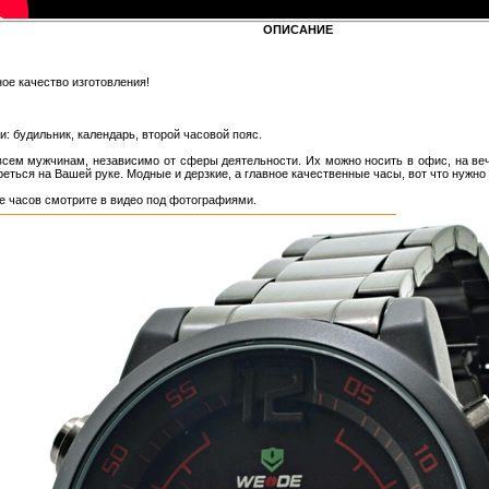
ОПИСАНИЕ
ое качество изготовления!
: будильник, календарь, второй часовой пояс.
сем мужчинам, независимо от сферы деятельности. Их можно носить в офис, на веч
реться на Вашей руке. Модные и дерзкие, а главное качественные часы, вот что нужн
е часов смотрите в видео под фотографиями.