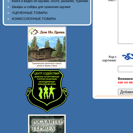
Книги и видео об оружии, охоте, рыбалке, туризме
Шкафы и сейфы для хранения оружия
УЦЕНЕННЫЕ ТОВАРЫ
КОМИССИОННЫЕ ТОВАРЫ
Код с
картинки:
Внимани
как не я