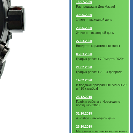
13.07.2020
Распродажа в Дед Мазае!
30.06.2020
1 июля - выходной день
23.06.2020
24 июня - выходной день
27.03.2020
Вводятся карантинные меры
05.03.2020
График работы 7-9 марта 2020г
21.02.2020
График работы 22-24 февраля
14.02.2020
В продаже прозрачные гильзы 29
и 410 калибра!
25.12.2019
График работы в Новогодние
праздники 2020
31.10.2019
4 ноября - выходной день
28.10.2019
Магазины и запчасти на пистолет