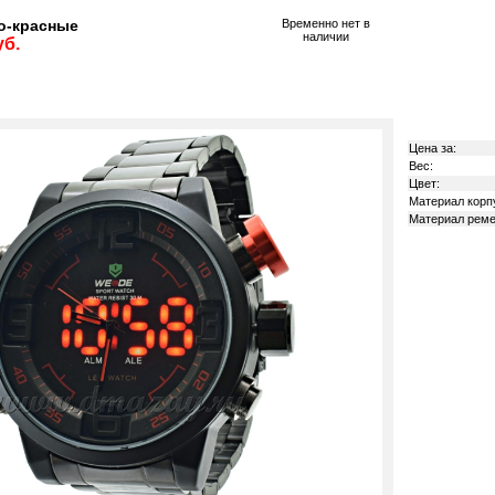
о-красные
Временно нет в
наличии
уб.
Цена за:
Вес:
Цвет:
Материал корп
Материал реме