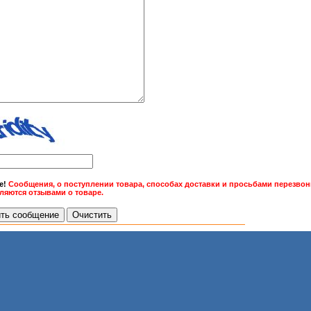
е!
Сообщения, о поступлении товара, способах доставки и просьбами перезвони
вляются отзывами о товаре.