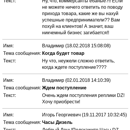
Текст:
Ну, что, коммерсанты ебаные?!! Если
не можете ничего ответить по поводу
прихода товара, какие же вы нахуй
успешные предприниматели?? Вам
похуй на клиентов! А значит, ваш
никчемный бизнес загибается!!
Имя:
Владимир (18.02.2018 15:08:08)
Тема сообщения:
Когда будет товар
Текст:
Ну что, неужели сложно ответить,
когда ждете поступление????
Имя:
Владимир (02.01.2018 14:10:39)
Тема сообщения:
Ждем поступление
Текст:
Очень ждем поступления реплики DZ!
Хочу приобрести!
Имя:
Игорь Георгиевич (19.11.2017 10:32:45)
Тема сообщения:
Часы Дизель
Текст:
Добрый День!Подскажите Часы DZ