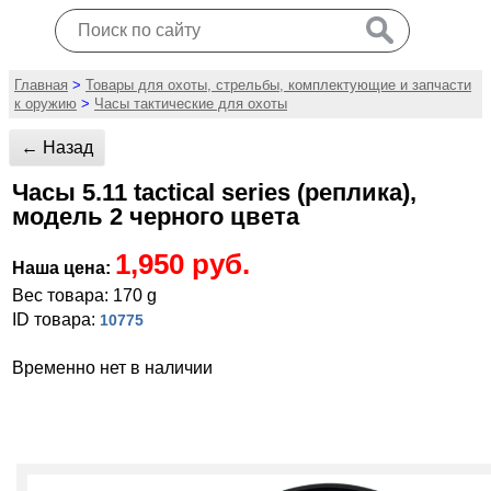
Главная
>
Товары для охоты, стрельбы, комплектующие и запчасти
к оружию
>
Часы тактические для охоты
← Назад
Часы 5.11 tactical series (реплика),
модель 2 черного цвета
1,950 руб.
Наша цена:
Вес товара: 170 g
ID товара:
10775
Временно нет в наличии