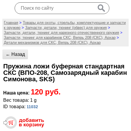
Главная
>
Товары для охоты, стрельбы, комплектующие и запчасти
к оружию
>
Запчасти, детали, тюнинг (обвес) для оружия
>
Запчасти, детали, тюнинг для нарезного отечественного оружия
>
Запчасти, тюнинг для карабинов СКС, Вепрь 208 (СКС), Архар
>
Детали механизмов для СКС, Вепрь 208 (СКС), Архар
← Назад
Пружина ложи буферная стандартная
СКС (ВПО-208, Самозарядный карабин
Симонова, SKS)
120 руб.
Наша цена:
Вес товара: 1 g
ID товара:
11032