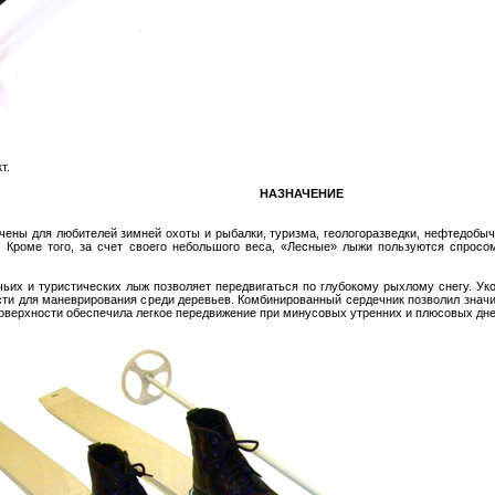
т.
НАЗНАЧЕНИЕ
ены для любителей зимней охоты и рыбалки, туризма, геологоразведки, нефтедобыч
 Кроме того, за счет своего небольшого веса, «Лесные» лыжи пользуются спросо
ьих и туристических лыж позволяет передвигаться по глубокому рыхлому снегу. Ук
ти для маневрирования среди деревьев. Комбинированный сердечник позволил значи
оверхности обеспечила легкое передвижение при минусовых утренних и плюсовых дн