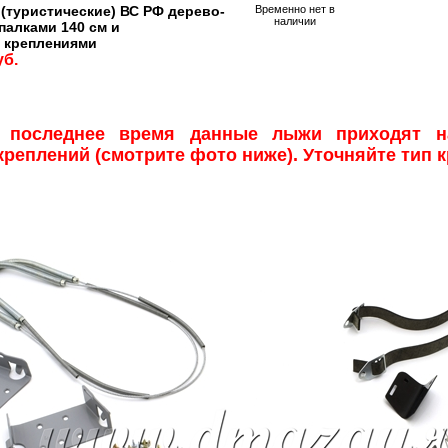
(туристические) ВС РФ дерево-
Временно нет в
наличии
 палками 140 см и
 креплениями
уб.
 последнее время данные лыжи приходят н
реплений (смотрите фото ниже). Уточняйте тип к