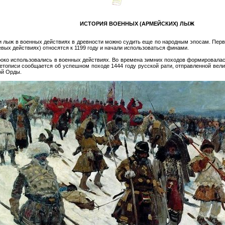
ИСТОРИЯ ВОЕННЫХ (АРМЕЙСКИХ) ЛЫЖ
и лыж в военных действиях в древности можно судить еще по народным эпосам. Пер
вых действиях) относятся к 1199 году и начали использоваться финами.
око использовались в военных действиях. Во времена зимних походов формировалас
етописи сообщается об успешном походе 1444 году русской рати, отправленной вел
ой Орды.