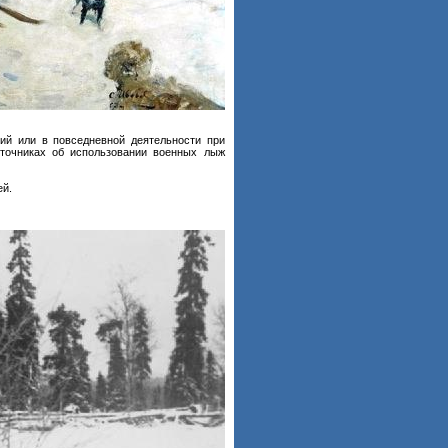
ий или в повседневной деятельности при
сточниках об использовании военных лыж
ей.