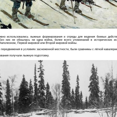
ивно использовались лыжные формирования и отряды для ведения боевых действ
Без них не обошлась ни одна война, более всего упоминаний в исторических и
Наполеоном, Первой мировой или Второй мировой войны.
и передвижения в условиях заснеженной местности, были сравнимы с лёгкой кавалери
вания получали лыжную подготовку.