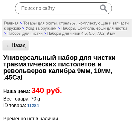
Главная
>
Товары для охоты, стрельбы, комплектующие и запчасти
к оружию
>
Уход за оружием
>
Наборы, шомпола, ерши для чистки
>
Наборы для чистки
>
Наборы для читки 4.5, 5.6, 7.62, 9 мм
← Назад
Универсальный набор для чистки
травматических пистолетов и
револьверов калибра 9мм, 10мм,
.45Cal
340 руб.
Наша цена:
Вес товара: 70 g
ID товара:
11284
Временно нет в наличии