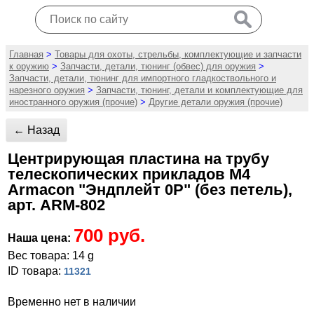
Главная
>
Товары для охоты, стрельбы, комплектующие и запчасти
к оружию
>
Запчасти, детали, тюнинг (обвес) для оружия
>
Запчасти, детали, тюнинг для импортного гладкоствольного и
нарезного оружия
>
Запчасти, тюнинг, детали и комплектующие для
иностранного оружия (прочие)
>
Другие детали оружия (прочие)
← Назад
Центрирующая пластина на трубу
телескопических прикладов М4
Armacon "Эндплейт 0Р" (без петель),
арт. ARM-802
700 руб.
Наша цена:
Вес товара: 14 g
ID товара:
11321
Временно нет в наличии