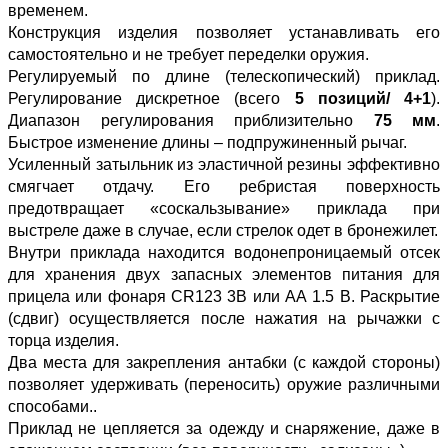
временем.
Конструкция изделия позволяет устанавливать его
самостоятельно и не требует переделки оружия.
Регулируемый по длине (телескопический) приклад.
Регулирование дискретное (всего
5 позиций/ 4+1
).
Диапазон регулирования приблизительно
75 мм
.
Быстрое изменение длины – подпружиненный рычаг.
Усиленный затыльник из эластичной резины эффективно
смягчает отдачу. Его ребристая поверхность
предотвращает «соскальзывание» приклада при
выстреле даже в случае, если стрелок одет в бронежилет.
Внутри приклада находится водонепроницаемый отсек
для хранения двух запасных элементов питания для
прицела или фонаря CR123 3В или АА 1.5 В. Раскрытие
(сдвиг) осуществляется после нажатия на рычажки с
торца изделия.
Два места для закрепления антабки (с каждой стороны)
позволяет удерживать (переносить) оружие различными
способами..
Приклад не цепляется за одежду и снаряжение, даже в