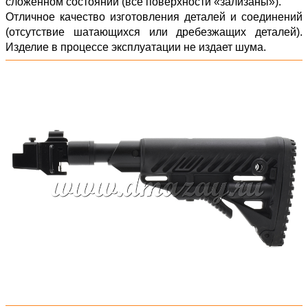
сложенном состоянии (все поверхности «зализаны»).
Отличное качество изготовления деталей и соединений
(отсутствие шатающихся или дребезжащих деталей).
Изделие в процессе эксплуатации не издает шума.