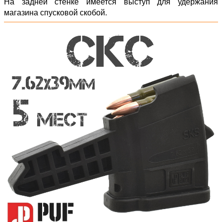
На задней стенке имеется выступ для удержания
магазина спусковой скобой.