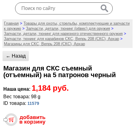
Главная
>
Товары для охоты, стрельбы, комплектующие и запчасти
к оружию
>
Запчасти, детали, тюнинг (обвес) для оружия
>
Запчасти, детали, тюнинг для нарезного отечественного оружия
>
Запчасти, тюнинг для карабинов СКС, Вепрь 208 (СКС), Архар
>
Магазины для СКС, Вепрь 208 (СКС), Архар
← Назад
Магазин для СКС съемный
(отъемный) на 5 патронов черный
1,184 руб.
Наша цена:
Вес товара: 98 g
ID товара:
11579