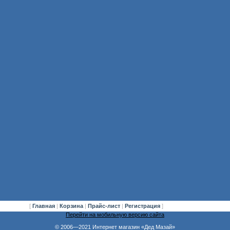
[
Главная
|
Корзина
|
Прайс-лист
|
Регистрация
]
Перейти на мобильную версию сайта
© 2006—2021 Интернет магазин «Дед Мазай»