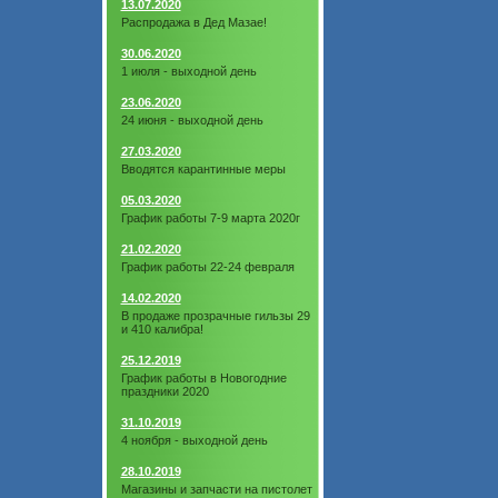
13.07.2020
Распродажа в Дед Мазае!
30.06.2020
1 июля - выходной день
23.06.2020
24 июня - выходной день
27.03.2020
Вводятся карантинные меры
05.03.2020
График работы 7-9 марта 2020г
21.02.2020
График работы 22-24 февраля
14.02.2020
В продаже прозрачные гильзы 29
и 410 калибра!
25.12.2019
График работы в Новогодние
праздники 2020
31.10.2019
4 ноября - выходной день
28.10.2019
Магазины и запчасти на пистолет