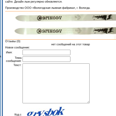
сайте. Дизайн лыж регулярно обновляется.
Производство ООО «Вологодская лыжная фабрика», г. Вологда.
Отзывы (0):
нет сообщений на этот товар
Новое сообщение:
Имя:
а
Тема
сообщения:
Текст:
Код с