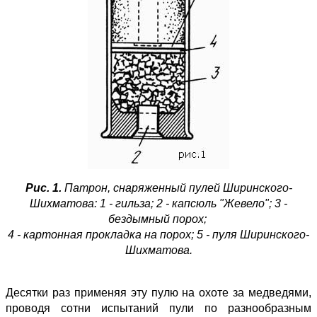
Рис. 1.
Патрон, снаряженный пулей Ширинского-
Шихматова: 1 - гильза; 2 - капсюль "Жевело"; 3 -
бездымный порох;
4 - картонная прокладка на порох; 5 - пуля Ширинского-
Шихматова.
Десятки раз применяя эту пулю на охоте за медведями,
проводя сотни испытаний пули по разнообразным