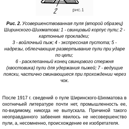
Рис. 2.
Усовершенствованная пуля (второй образец)
Ширинского-Шихматова: 1 - свинцовый корпус пули; 2 -
картонные прокладки;
3 - войлочный пыж; 4 - экспрессная пустота; 5 -
надрезы, облегчающие развертывание пули при ударе
по цели;
6 - расклепанный конец свинцового стержня
(хвостовика) пули для удержания пыжей; 7 - ведущие
пояски, частично сминающиеся при прохождении через
чок.
После 1917 г. сведений о пуле Ширинского-Шихматова в
охотничьей литературе почти нет, промышленность ее,
по-видимому, никогда не выпускала. Причиной такого
неоправданного забвения явилось не несовершенство
пули, а, несомненно, происхождение ее изобретателя.