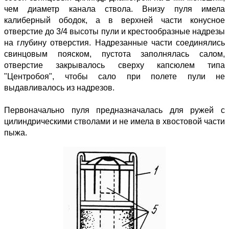
чем диаметр канала ствола. Внизу пуля имела
калиберный ободок, а в верхней части конусное
отверстие до 3/4 высоты пули и крестообразные надрезы
на глубину отверстия. Надрезанные части соединялись
свинцовым пояском, пустота заполнялась салом,
отверстие закрывалось сверху капсюлем типа
"Центробоя", чтобы сало при полете пули не
выдавливалось из надрезов.
Первоначально пуля предназначалась для ружей с
цилиндрическими стволами и не имела в хвостовой части
пыжа.