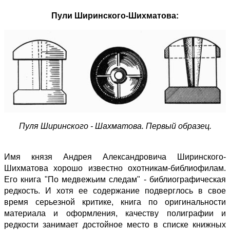
Пули Ширинского-Шихматова:
Пуля Ширинского - Шахматова. Первый образец.
Имя князя Андрея Александровича Ширинского-
Шихматова хорошо известно охотникам-библиофилам.
Его книга "По медвежьим следам" - библиографическая
редкость. И хотя ее содержание подверглось в свое
время серьезной критике, книга по оригинальности
материала и оформления, качеству полиграфии и
редкости занимает достойное место в списке книжных