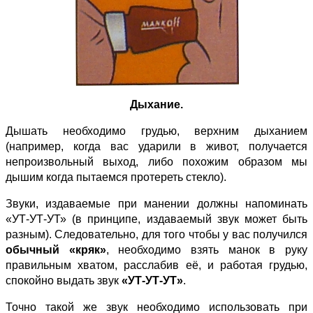
Дыхание.
Дышать необходимо грудью, верхним дыханием
(например, когда вас ударили в живот, получается
непроизвольный выход, либо похожим образом мы
дышим когда пытаемся протереть стекло).
Звуки, издаваемые при манении должны напоминать
«УТ-УТ-УТ» (в принципе, издаваемый звук может быть
разным). Следовательно, для того чтобы у вас получился
обычный «кряк»
, необходимо взять манок в руку
правильным хватом, расслабив её, и работая грудью,
спокойно выдать звук
«УТ-УТ-УТ»
.
Точно такой же звук необходимо использовать при