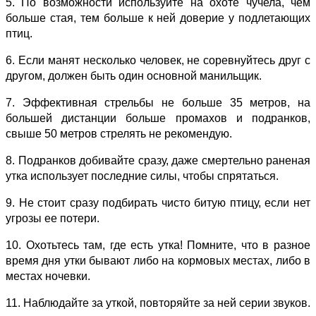
5. По возможности используйте на охоте чучела, чем
больше стая, тем больше к ней доверие у подлетающих
птиц.
6. Если манят несколько человек, не соревнуйтесь друг с
другом, должен быть один основной манильщик.
7. Эффективная стрельбы не больше 35 метров, на
большей дистанции больше промахов и подранков,
свыше 50 метров стрелять не рекомендую.
8. Подранков добивайте сразу, даже смертельно раненая
утка использует последние силы, чтобы спрятаться.
9. Не стоит сразу подбирать чисто битую птицу, если нет
угрозы ее потери.
10. Охотьтесь там, где есть утка! Помните, что в разное
время дня утки бывают либо на кормовых местах, либо в
местах ночевки.
11. Наблюдайте за уткой, повторяйте за ней серии звуков.