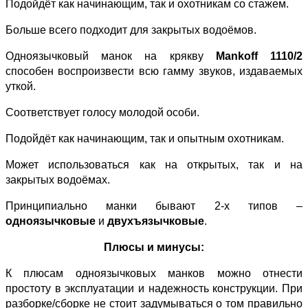
Подойдёт как начинающим, так и охотникам со стажем.
Больше всего подходит для закрытых водоёмов.
Одноязычковый манок на крякву
Mankoff 1110/2
способен воспроизвести всю гамму звуков, издаваемых
уткой.
Соответствует голосу молодой особи.
Подойдёт как начинающим, так и опытным охотникам.
Может использоваться как на открытых, так и на
закрытых водоёмах.
Принципиально манки бывают 2-х типов –
одноязычковые
и
двухъязычковые
.
Плюсы и минусы:
К плюсам одноязычковых манков можно отнести
простоту в эксплуатации и надежность конструкции. При
разборке/сборке не стоит задумываться о том правильно