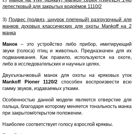
лепестковый для закрытых водоёмов 1110/2
3)
Подвес (подвяз, шнурок плетеный) разгрузочный для
манков духовых классических для охоты Mankoff на 2
манка
Манок
– это устройство либо прибор, имитирующий
звуки (голоса) птиц и животных. Предназначен для их
подманивания. Как правило, используются на охоте,
либо в исследовательских и научных целях.
Двухъязычковый манок для охоты на кряковых уток
Mankoff Pioner 1120/2
способен воспроизвести всю
гамму звуков, издаваемых утками.
Особенностью данной модели является отверстие для
пальца, благодаря которому меняется тональность манка
при закрытом/открытом положении.
Наиболее соответствует голосу взрослой кряквы.