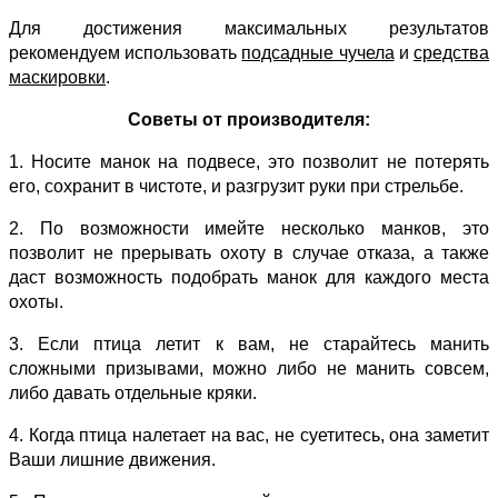
Для достижения максимальных результатов
рекомендуем использовать
подсадные чучела
и
средства
маскировки
.
Советы от производителя:
1. Носите манок на подвесе, это позволит не потерять
его, сохранит в чистоте, и разгрузит руки при стрельбе.
2. По возможности имейте несколько манков, это
позволит не прерывать охоту в случае отказа, а также
даст возможность подобрать манок для каждого места
охоты.
3. Если птица летит к вам, не старайтесь манить
сложными призывами, можно либо не манить совсем,
либо давать отдельные кряки.
4. Когда птица налетает на вас, не суетитесь, она заметит
Ваши лишние движения.