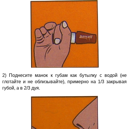
2) Поднесите манок к губам как бутылку с водой (не
глотайте и не облизывайте), примерно на 1/3 закрывая
губой, а в 2/3 дуя.