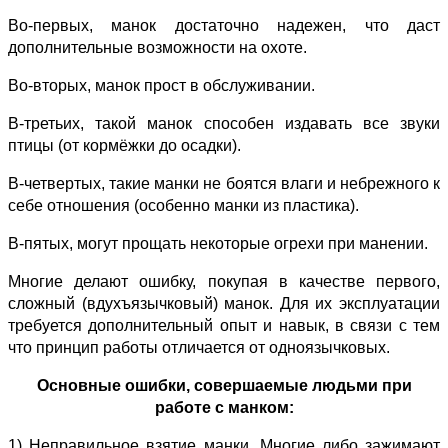
Во-первых, манок достаточно надежен, что даст
дополнительные возможности на охоте.
Во-вторых, манок прост в обслуживании.
В-третьих, такой манок способен издавать все звуки
птицы (от кормёжки до осадки).
В-четвертых, такие манки не боятся влаги и небрежного к
себе отношения (особенно манки из пластика).
В-пятых, могут прощать некоторые огрехи при манении.
Многие делают ошибку, покупая в качестве первого,
сложный (вдухъязычковый) манок. Для их эксплуатации
требуется дополнительный опыт и навык, в связи с тем
что принцип работы отличается от одноязычковых.
Основные ошибки, совершаемые людьми при
работе с манком:
1) Неправильное взятие манки. Многие либо зажимают