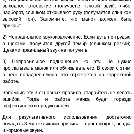
выходное отверстие (получается глухой звук), либо,
наоборот, слишком открывают руку (получается слишком
высокий тон). Запомните, что манок должен быть
прикрыт.
2) Неправильное звукоизвлечение. Если дуть не грудью,
а щеками, получится другой тембр (слишком резкий).
Щеками правильный звук не получить.
3) Неправильное подношение ко рту. Не нужно
проглатывать манок или облизывать его. В связи с этим,
в него попадает слюна, что отражается на корректной
работе.
Запомнив эти 3 основных правила, старайтесь не делать
ошибок. Тогда и работа манка будет гораздо
эффективней и продуктивней.
Для результативного использования, достаточно
обладать 3-мя техниками призыва – простой кряк, осадка
и кормовые звуки.