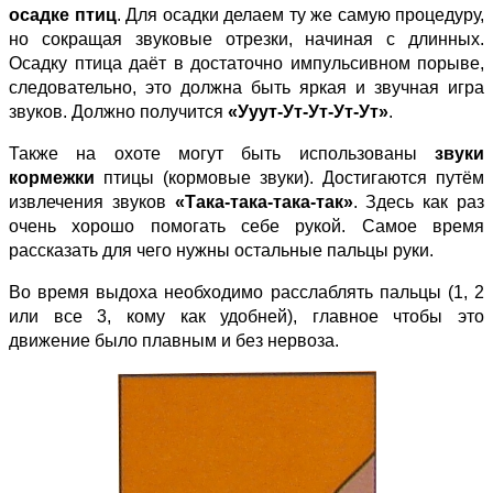
осадке птиц
. Для осадки делаем ту же самую процедуру,
но сокращая звуковые отрезки, начиная с длинных.
Осадку птица даёт в достаточно импульсивном порыве,
следовательно, это должна быть яркая и звучная игра
звуков. Должно получится
«Ууут-Ут-Ут-Ут-Ут»
.
Также на охоте могут быть использованы
звуки
кормежки
птицы (кормовые звуки). Достигаются путём
извлечения звуков
«Така-така-така-так»
. Здесь как раз
очень хорошо помогать себе рукой. Самое время
рассказать для чего нужны остальные пальцы руки.
Во время выдоха необходимо расслаблять пальцы (1, 2
или все 3, кому как удобней), главное чтобы это
движение было плавным и без нервоза.