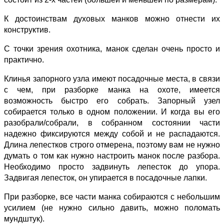
К достоинствам духовых манков можно отнести их
конструктив.
С точки зрения охотника, манок сделан очень просто и
практично.
Клинья запорного узла имеют посадочные места, в связи
с чем, при разборке манка на охоте, имеется
возможность быстро его собрать. Запорный узел
собирается только в одном положении. И когда вы его
разобрали/собрали, в собранном состоянии части
надежно фиксируются между собой и не распадаются.
Длина лепестков строго отмерена, поэтому вам не нужно
думать о том как нужно настроить манок после разбора.
Необходимо просто задвинуть лепесток до упора.
Задвигая лепесток, он упирается в посадочные лапки.
При разборке, все части манка собираются с небольшим
усилием (не нужно сильно давить, можно поломать
мундштук).