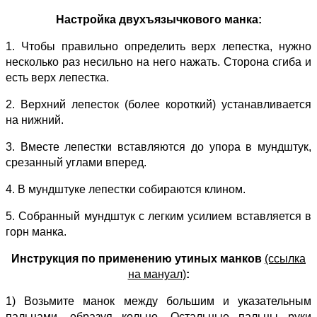
Настройка двухъязычкового манка:
1. Чтобы правильно определить верх лепестка, нужно
несколько раз несильно на него нажать. Сторона сгиба и
есть верх лепестка.
2. Верхний лепесток (более короткий) устанавливается
на нижний.
3. Вместе лепестки вставляются до упора в мундштук,
срезанный углами вперед.
4. В мундштуке лепестки собираются клином.
5. Собранный мундштук с легким усилием вставляется в
горн манка.
Инструкция по применению утиных манков
(ссылка
на мануал)
:
1) Возьмите манок между большим и указательным
пальцами, образуя кольцо. Остальные пальцы руки