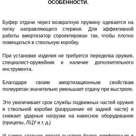
ОСОБЕННОСТИ.
Буфер отдачи через возвратную пружину одевается на
пятку направляющего стержня. Для эффективной
работы амортизатор спроектирован так, чтобы плотно
помещаться в ствольную коробку.
При установке изделия не требуется переделка оружия,
специалист-оружейник и наличие дополнительного
инструмента.
Благодаря своим амортизационным свойствам
полиуретан значительно уменьшает отдачу при выстреле.
Это увеличивает срок службы подвижных частей оружия
и ствольной коробки (разрушение её задней части) и
снижает ударные нагрузки на навесное оборудование
(прицелы, ЛЦУ и т. д.)
И самое главное делает выстрел более комфортным и