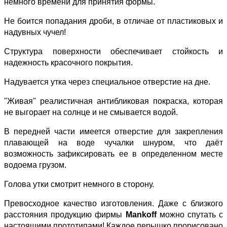
немного времени для принятия формы.
Не боится попадания дроби, в отличае от пластиковых и
надувных чучел!
Структура поверхности обеспечивает стойкость и
надежность красочного покрытия.
Надувается утка через специальное отверстие на дне.
"Живая" реалистичная антибликовая покраска, которая
не выгорает на солнце и не смывается водой.
В передней части имеется отверстие для закрепления
плавающей на воде чучалки шнуром, что даёт
возможность зафиксировать ее в определенном месте
водоема грузом.
Голова утки смотрит немного в сторону.
Превосходное качество изготовления. Даже с близкого
расстояния продукцию фирмы
Mankoff
можно спутать с
настоящими прототипами! Каждое перышко прорисовано