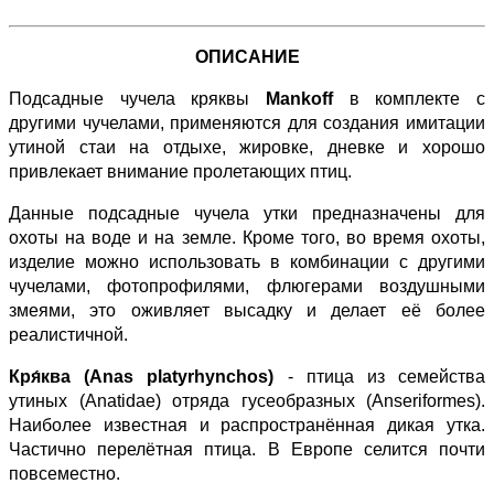
ОПИСАНИЕ
Подсадные чучела кряквы
Mankoff
в комплекте с
другими чучелами, применяются для создания имитации
утиной стаи на отдыхе, жировке, дневке и хорошо
привлекает внимание пролетающих птиц.
Данные подсадные чучела утки предназначены для
охоты на воде и на земле. Кроме того, во время охоты,
изделие можно использовать в комбинации с другими
чучелами, фотопрофилями, флюгерами воздушными
змеями, это оживляет высадку и делает её более
реалистичной.
Кря́ква (Anas platyrhynchos)
- птица из семейства
утиных (Anatidae) отряда гусеобразных (Anseriformes).
Наиболее известная и распространённая дикая утка.
Частично перелётная птица. В Европе селится почти
повсеместно.