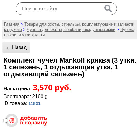
Главная
>
Товары для охоты, стрельбы, комплектующие и запчасти
к оружию
>
Чучела для охоты, профили, воздушные змеи
>
Чучела,
профили утки кряквы
← Назад
Комплект чучел Mankoff кряква (3 утки,
1 селезень, 1 отдыхающая утка, 1
отдыхающий селезень)
3,570 руб.
Наша цена:
Вес товара: 2160 g
ID товара:
11831