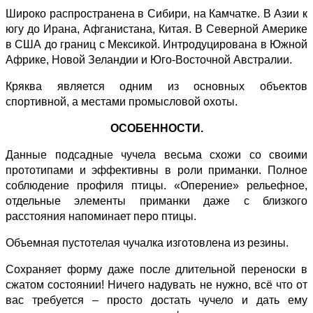
Широко распространена в Сибири, на Камчатке. В Азии к
югу до Ирана, Афганистана, Китая. В Северной Америке
в США до границ с Мексикой. Интродуцирована в Южной
Африке, Новой Зеландии и Юго-Восточной Австралии.
Кряква является одним из основных объектов
спортивной, а местами промысловой охоты.
ОСОБЕННОСТИ.
Данные подсадные чучела весьма схожи со своими
прототипами и эффективны в роли приманки. Полное
соблюдение профиля птицы. «Оперение» рельефное,
отдельные элементы приманки даже с близкого
расстояния напоминает перо птицы.
Объемная пустотелая чучалка изготовлена из резины.
Сохраняет форму даже после длительной переноски в
сжатом состоянии! Ничего надувать не нужно, всё что от
вас требуется – просто достать чучело и дать ему