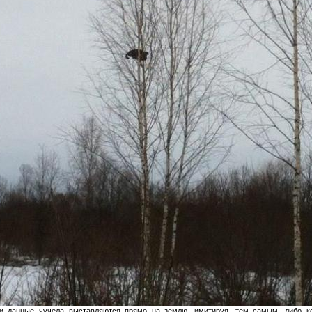
ти данные чучела выставляются прямо на землю, имитируя, тем самым, либо к