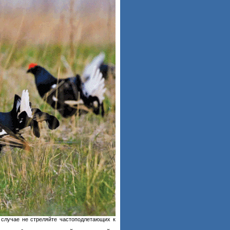
м случае не стреляйте частоподлетающих к