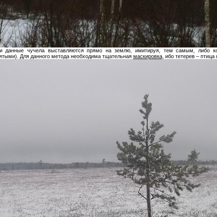
ти данные чучела выставляются прямо на землю, имитируя, тем самым, либо к
нятыми). Для данного метода необходима тщательная
маскировка
, ибо тетерев – птица