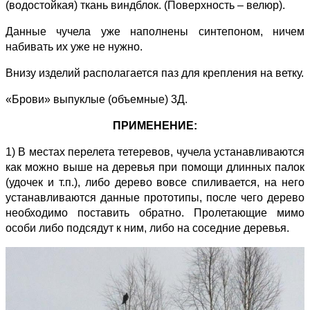
(водостойкая) ткань виндблок. (Поверхность – велюр).
Данные чучела уже наполнены синтепоном, ничем
набивать их уже не нужно.
Внизу изделий располагается паз для крепления на ветку.
«Брови» выпуклые (объемные) 3Д.
ПРИМЕНЕНИЕ:
1) В местах перелета тетеревов, чучела устанавливаются
как можно выше на деревья при помощи длинных палок
(удочек и т.п.), либо дерево вовсе спиливается, на него
устанавливаются данные прототипы, после чего дерево
необходимо поставить обратно. Пролетающие мимо
особи либо подсядут к ним, либо на соседние деревья.