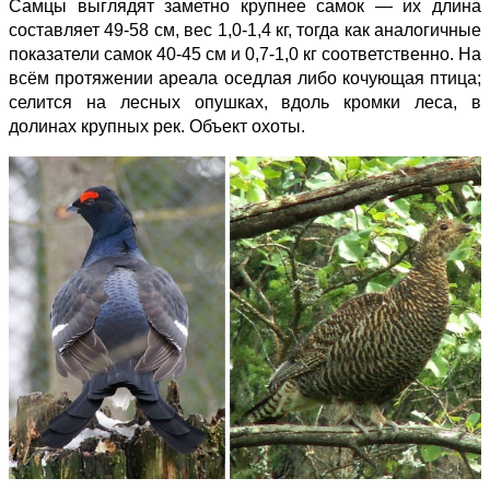
Самцы выглядят заметно крупнее самок — их длина
составляет 49-58 см, вес 1,0-1,4 кг, тогда как аналогичные
показатели самок 40-45 см и 0,7-1,0 кг соответственно. На
всём протяжении ареала оседлая либо кочующая птица;
селится на лесных опушках, вдоль кромки леса, в
долинах крупных рек. Объект охоты.