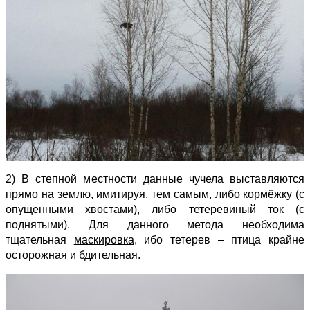
2) В степной местности данные чучела выставляются
прямо на землю, имитируя, тем самым, либо кормёжку (с
опущенными хвостами), либо тетеревиный ток (с
поднятыми). Для данного метода необходима
тщательная
маскировка
, ибо тетерев – птица крайне
осторожная и бдительная.