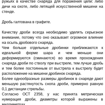
ружьях в качестве снаряда для поражения цели: либо
дичи на охоте, либо летящей искусственной мишени на
стенде.
Дробь галтована в графите.
Качеству дроби всегда необходимо уделять серьезное
внимание, потому что оно оказывает огромное влияние
на осыпь дробового снаряда.
Чем больше отдельные дробинки приближаются к
идеальной форме шара и чем меньше они
деформируются (сминаются) во время прохождения
снаряда дроби по стволу при выстреле, тем лучше дробь
и тем более постоянным от выстрела к выстрелу будет
расположение на мишени дробинок снаряда.
Более однообразные размеры дробинок в снаряде дают
меньшую растянутость снопа дроби, примерно равную
0,1 дистанции стрельбы.
Согласно ОСТ 2358, у нас принята метрическая
нумерация дроби, диаметры которой выражены в
миллиметрах.