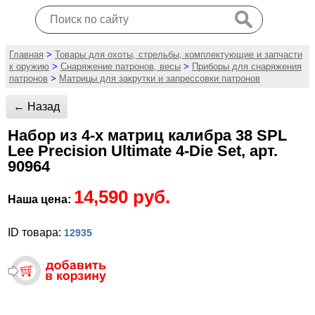
Главная
>
Товары для охоты, стрельбы, комплектующие и запчасти
к оружию
>
Снаряжение патронов, весы
>
Приборы для снаряжения
патронов
>
Матрицы для закрутки и запрессовки патронов
← Назад
Набор из 4-х матриц калибра 38 SPL
Lee Precision Ultimate 4-Die Set, арт.
90964
14,590 руб.
Наша цена:
ID товара:
12935