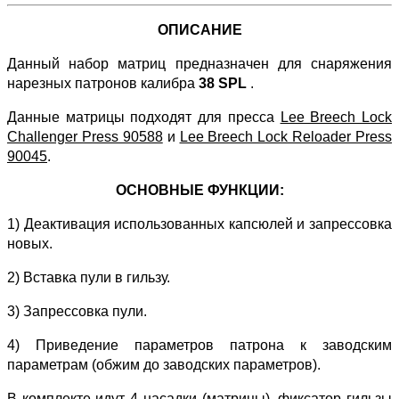
ОПИСАНИЕ
Данный набор матриц предназначен для снаряжения
нарезных патронов калибра
38 SPL
.
Данные матрицы подходят для пресса
Lee Breech Lock
Challenger Press 90588
и
Lee Breech Lock Reloader Press
90045
.
ОСНОВНЫЕ ФУНКЦИИ:
1) Деактивация использованных капсюлей и запрессовка
новых.
2) Вставка пули в гильзу.
3) Запрессовка пули.
4) Приведение параметров патрона к заводским
параметрам (обжим до заводских параметров).
В комплекте идут 4 насадки (матрицы), фиксатор гильзы