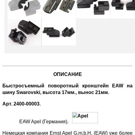
ОПИСАНИЕ
Быстросъемный поворотный кронштейн EAW на
шину Swarovski, высота 17мм., вынос 21мм.
Арт. 2400-00003.
EAW Apel (Германия).
Немецкая компания Ernst Apel G.m.b.H. (EAW) уже более