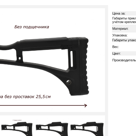
Цена за:
Габариты прикл
учётом креплен
Материал:
Упаковка:
Габариты упако
Вес:
Цвет:
Производитель