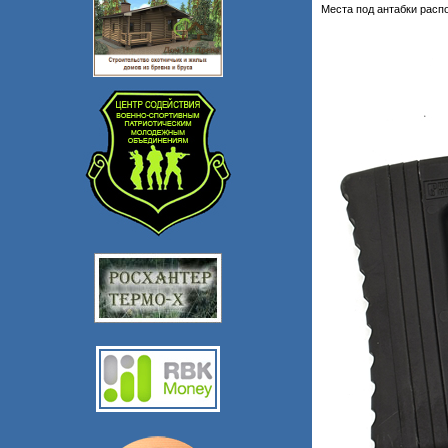
Места под антабки расп