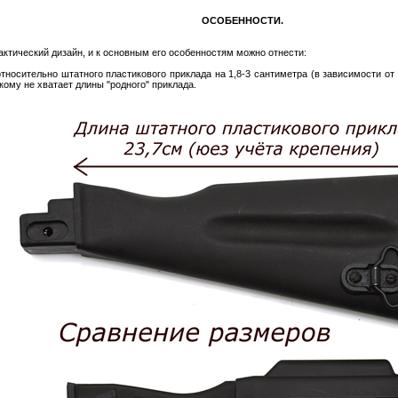
ОСОБЕННОСТИ.
актический дизайн, и к основным его особенностям можно отнести:
относительно штатного пластикового приклада на 1,8-3 сантиметра (в зависимости от
кому не хватает длины "родного" приклада.