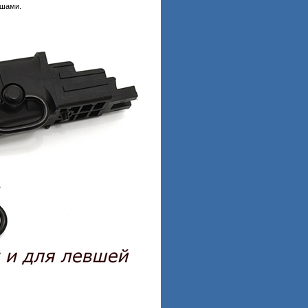
вшами.