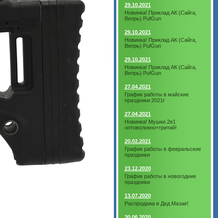
29.10.2021
Новинка! Приклад АК (Сайга,
Вепрь) PufGun
29.10.2021
Новинка! Приклад АК (Сайга,
Вепрь) PufGun
29.10.2021
Новинка! Приклад АК (Сайга,
Вепрь) PufGun
27.04.2021
График работы в майские
праздники 2021г
27.04.2021
Новинка! Мушки 2в1
оптоволокно+тритий!
20.02.2021
График работы в февральские
праздники
23.12.2020
График работы в новогодние
праздники
13.07.2020
Распродажа в Дед Мазае!
30.06.2020