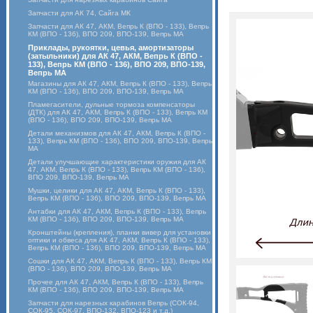
Запчасти для АК 74, Сайга МК
Запчасти для АК 47, АКМ, Вепрь К (ВПО - 133), Вепрь
КМ (ВПО - 136), ВПО 209, ВПО-139, Вепрь МА
Приклады, рукоятки, цевья, амортизаторы
(затыльники) для АК 47, АКМ, Вепрь К (ВПО -
133), Вепрь КМ (ВПО - 136), ВПО 209, ВПО-139,
Вепрь МА
Магазины для АК 47, АКМ, Вепрь К (ВПО - 133), Вепрь
КМ (ВПО - 136), ВПО 209, ВПО-139, Вепрь МА
Пламегасители, дульные тормоза компенсаторы
(ДТК) для АК 47, АКМ, Вепрь К (ВПО - 133), Вепрь КМ
(ВПО - 136), ВПО 209, ВПО-139, Вепрь МА
Детали механизмов для АК 47, АКМ, Вепрь К (ВПО -
133), Вепрь КМ (ВПО - 136), ВПО 209, ВПО-139, Вепрь
МА
Детали улучшающие характеристики оружия для АК
47, АКМ, Вепрь К (ВПО - 133), Вепрь КМ (ВПО - 136),
ВПО 209, ВПО-139, Вепрь МА
Мушки, целики для АК 47, АКМ, Вепрь К (ВПО - 133),
Вепрь КМ (ВПО - 136), ВПО 209, ВПО-139, Вепрь МА
Антабки для АК 47, АКМ, Вепрь К (ВПО - 133), Вепрь
КМ (ВПО - 136), ВПО 209, ВПО-139, Вепрь МА
Кронштейны (крепления), планки вивер для установки
оптики и обвеса для АК 47, АКМ, Вепрь К (ВПО - 133),
Вепрь КМ (ВПО - 136), ВПО 209, ВПО-139, Вепрь МА
Сошки для АК 47, АКМ, Вепрь К (ВПО - 133), Вепрь КМ
(ВПО - 136), ВПО 209, ВПО-139, Вепрь МА
Прочее для АК 47, АКМ, Вепрь К (ВПО - 133), Вепрь
КМ (ВПО - 136), ВПО 209, ВПО-139, Вепрь МА
Запчасти для нарезных карабинов Вепрь (СОК-94,
СОК-95, СОК-97, ВПО-132, ВПО-123 и т.д.)