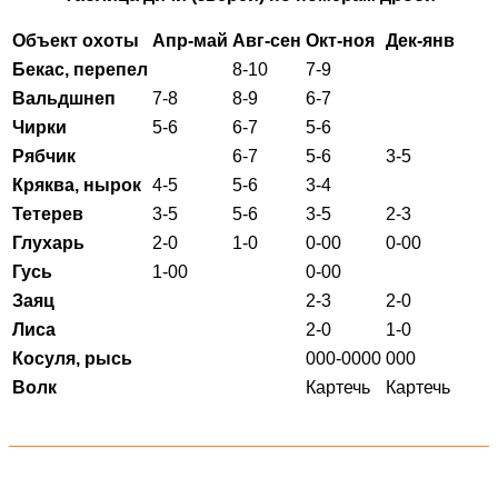
Объект охоты
Апр-май
Авг-сен
Окт-ноя
Дек-янв
Бекас, перепел
8-10
7-9
Вальдшнеп
7-8
8-9
6-7
Чирки
5-6
6-7
5-6
Рябчик
6-7
5-6
3-5
Кряква, нырок
4-5
5-6
3-4
Тетерев
3-5
5-6
3-5
2-3
Глухарь
2-0
1-0
0-00
0-00
Гусь
1-00
0-00
Заяц
2-3
2-0
Лиса
2-0
1-0
Косуля, рысь
000-0000
000
Волк
Картечь
Картечь