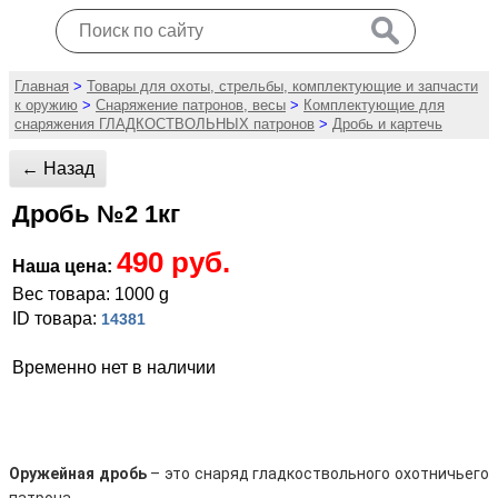
Главная
>
Товары для охоты, стрельбы, комплектующие и запчасти
к оружию
>
Снаряжение патронов, весы
>
Комплектующие для
снаряжения ГЛАДКОСТВОЛЬНЫХ патронов
>
Дробь и картечь
← Назад
Дробь №2 1кг
490 руб.
Наша цена:
Вес товара: 1000 g
ID товара:
14381
Временно нет в наличии
Оружейная дробь
– это снаряд гладкоствольного охотничьего