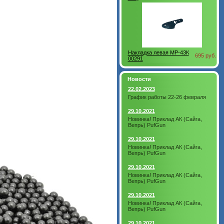
Накладка левая МР-43К
695 руб.
00291
Новости
22.02.2023
График работы 22-26 февраля
29.10.2021
Новинка! Приклад АК (Сайга,
Вепрь) PufGun
29.10.2021
Новинка! Приклад АК (Сайга,
Вепрь) PufGun
29.10.2021
Новинка! Приклад АК (Сайга,
Вепрь) PufGun
29.10.2021
Новинка! Приклад АК (Сайга,
Вепрь) PufGun
29.10.2021