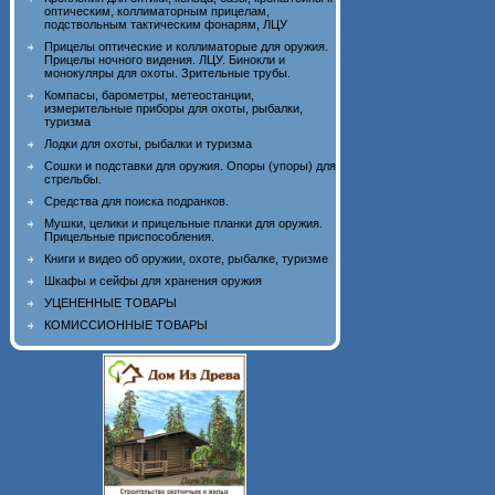
оптическим, коллиматорным прицелам,
подствольным тактическим фонарям, ЛЦУ
Прицелы оптические и коллиматорые для оружия.
Прицелы ночного видения. ЛЦУ. Бинокли и
монокуляры для охоты. Зрительные трубы.
Компасы, барометры, метеостанции,
измерительные приборы для охоты, рыбалки,
туризма
Лодки для охоты, рыбалки и туризма
Сошки и подставки для оружия. Опоры (упоры) для
стрельбы.
Средства для поиска подранков.
Мушки, целики и прицельные планки для оружия.
Прицельные приспособления.
Книги и видео об оружии, охоте, рыбалке, туризме
Шкафы и сейфы для хранения оружия
УЦЕНЕННЫЕ ТОВАРЫ
КОМИССИОННЫЕ ТОВАРЫ