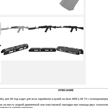
ОПИСАНИЕ
бку для АК под ходит для всех карабинов и ружей на базе АКМ и АК 74 с полноразмер
ка на место родной деревянной или пластиковой накладки при помощи двух полукол
чивается данная накладка.