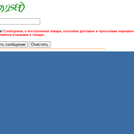
е!
Сообщения, о поступлении товара, способах доставки и просьбами перезвони
вляются отзывами о товаре.