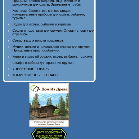
Прицелы ночного видения. ЛЦУ. Бинокли и
монокуляры для охоты. Зрительные трубы.
Компасы, барометры, метеостанции,
измерительные приборы для охоты, рыбалки,
туризма
Лодки для охоты, рыбалки и туризма
Сошки и подставки для оружия. Опоры (упоры) для
стрельбы.
Средства для поиска подранков.
Мушки, целики и прицельные планки для оружия.
Прицельные приспособления.
Книги и видео об оружии, охоте, рыбалке, туризме
Шкафы и сейфы для хранения оружия
УЦЕНЕННЫЕ ТОВАРЫ
КОМИССИОННЫЕ ТОВАРЫ