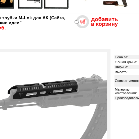
 трубки M-Lok для АК (Сайга,
кие идеи"
уб.
Цена за:
Общая длина:
Ширина:
Высота:
Совместимост
Материал
изготовления:
Производитель