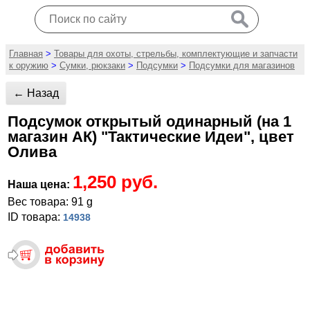
Главная
>
Товары для охоты, стрельбы, комплектующие и запчасти
к оружию
>
Сумки, рюкзаки
>
Подсумки
>
Подсумки для магазинов
← Назад
Подсумок открытый одинарный (на 1
магазин АК) "Тактические Идеи", цвет
Олива
1,250 руб.
Наша цена:
Вес товара: 91 g
ID товара:
14938