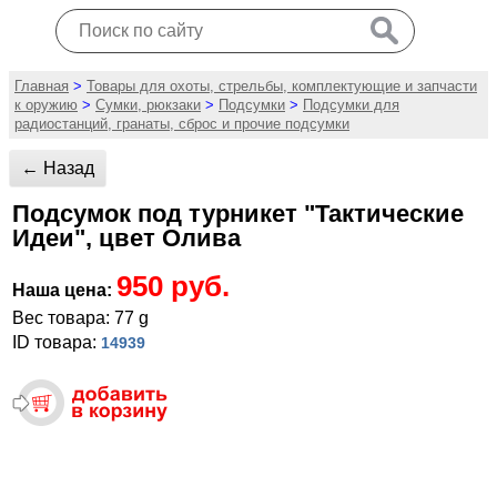
Главная
>
Товары для охоты, стрельбы, комплектующие и запчасти
к оружию
>
Сумки, рюкзаки
>
Подсумки
>
Подсумки для
радиостанций, гранаты, сброс и прочие подсумки
← Назад
Подсумок под турникет "Тактические
Идеи", цвет Олива
950 руб.
Наша цена:
Вес товара: 77 g
ID товара:
14939