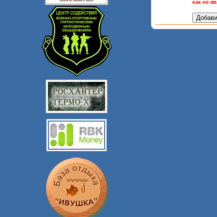
как не я