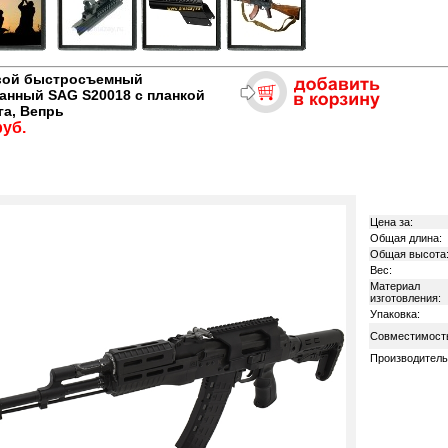
вой быстросъемный
нный SAG S20018 с планкой
га, Вепрь
руб.
Цена за:
Общая длина:
Общая высота
Вес:
Материал
изготовления:
Упаковка:
Совместимост
Производитель