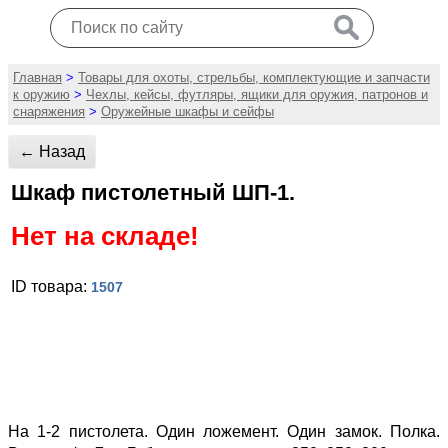
Главная
>
Товары для охоты, стрельбы, комплектующие и запчасти
к оружию
>
Чехлы, кейсы, футляры, ящики для оружия, патронов и
снаряжения
>
Оружейные шкафы и сейфы
← Назад
Шкаф пистолетный ШП-1.
Нет на складе!
ID товара:
1507
На 1-2 пистолета. Один ложемент. Один замок. Полка.