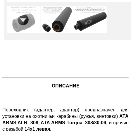
ОПИСАНИЕ
Переходник (адаптер, адаптор) предназначен для
установки на охотничьи карабины (ружья, винтовки)
ATA
ARMS ALR .308, ATA ARMS Turqua .308/30-06,
и прочие
с резьбой
14х1 левая
.