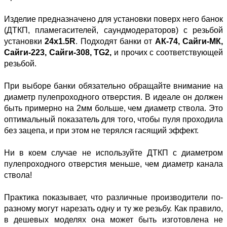
Изделие предназначено для установки поверх него банок
(ДТКП, пламегасителей, саундмодераторов) с резьбой
установки
24х1.5R
. Подходят банки от
АК-74, Сайги-МК,
Сайги-223, Сайги-308, TG2,
и прочих с соответствующей
резьбой.
При выборе банки обязательно обращайте внимание на
диаметр пулепроходного отверстия. В идеале он должен
быть примерно на 2мм больше, чем диаметр ствола. Это
оптимальный показатель для того, чтобы пуля проходила
без зацепа, и при этом не терялся гасящий эффект.
Ни в коем случае не используйте ДТКП с диаметром
пулепроходного отверстия меньше, чем диаметр канала
ствола!
Практика показывает, что различные производители по-
разному могут нарезать одну и ту же резьбу. Как правило,
в дешевых моделях она может быть изготовлена не