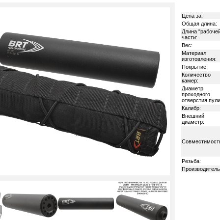
Цена за:
Общая длина:
Длина "рабочей
части:
Вес:
Материал
изготовления:
Покрытие:
Количество
камер:
Диаметр
проходного
отверстия пули
Калибр:
Внешний
диаметр:
Совместимост
Резьба:
Производитель