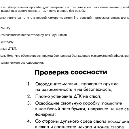
аза, убедительная просьба удостовериться в том, что у вас на стволе именно рез
 различных исполнениях, в том числе и вовсе без резьбы.
нки является то, что в первой камере имеются 5 отверстий, предназначенных для к
спышку.
что позволяет вести стрельбу без наушников.
и отдачу.
льные ДТКП.
пулю 9мм, что обеспечивает проход боеприпаса без зацепа с максимальной эффектив
 химического оксидирования.