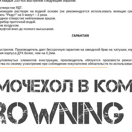
я каждые 200-400 выстрелов следующим образом:
отверстие РДТ.
моющем растворе на водной основе (не рекомендуется использовать моющие сре
ь "Редут" на 5 минут – 2 раза.
одное отверстие нейлоновым ершом.
рибор проточной водой.
ым воздухом.
муфтой вниз до полного высыхания.
ГАРАНТИЯ
ыстрелов. Производитель дает бессрочную гарантию на заводской брак на: катушки, к
ия корпуса ДТК более, чем на 0,2мм.
помянутых элементов конструкции, производитель обязуется произвести ремон
тва по своему усмотрению при соблюдении покупателем обязательств по использован