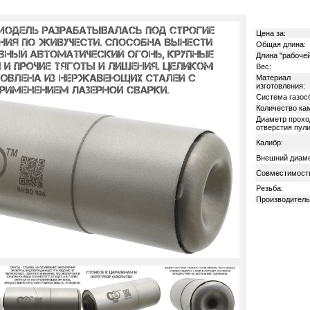
Цена за:
Общая длина:
Длина "рабочей
Вес:
Материал
изготовления:
Система газос
Количество ка
Диаметр прохо
отверстия пули
Калибр:
Внешний диаме
Совместимост
Резьба:
Производитель