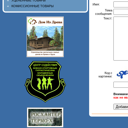
УЦЕНЕННЫЕ ТОВАРЫ
Имя:
КОМИССИОННЫЕ ТОВАРЫ
Тема
сообщения:
Текст:
Код с
картинки:
Внимани
как не я